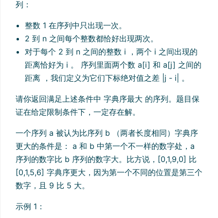
列：
整数 1 在序列中只出现一次。
2 到 n 之间每个整数都恰好出现两次。
对于每个 2 到 n 之间的整数 i ，两个 i 之间出现的
距离恰好为 i 。 序列里面两个数 a[i] 和 a[j] 之间的
距离 ，我们定义为它们下标绝对值之差 |j - i| 。
请你返回满足上述条件中 字典序最大 的序列。题目保
证在给定限制条件下，一定存在解。
一个序列 a 被认为比序列 b （两者长度相同）字典序
更大的条件是： a 和 b 中第一个不一样的数字处，a
序列的数字比 b 序列的数字大。比方说，[0,1,9,0] 比
[0,1,5,6] 字典序更大，因为第一个不同的位置是第三个
数字，且 9 比 5 大。
示例 1：