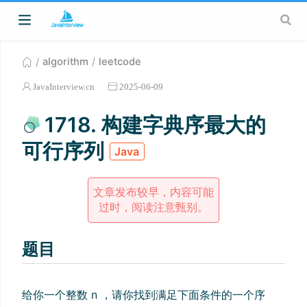
algorithm
leetcode
JavaInterview.cn
2025-06-09
1718. 构建字典序最大的
可行序列
Java
文章发布较早，内容可能
过时，阅读注意甄别。
题目
给你一个整数 n ，请你找到满足下面条件的一个序