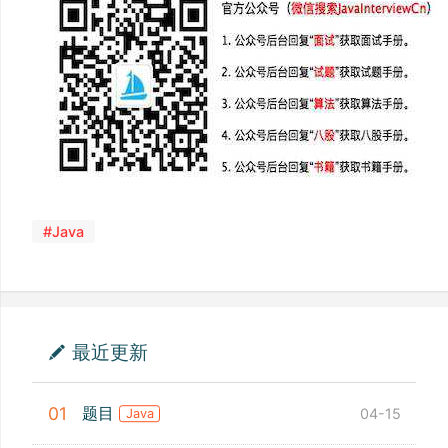
#Java
最近更新
题目
01
04-15
Java