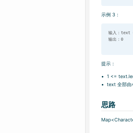
示例 3：
输入：text =
提示：
1 <= text.l
text 全
思路
Map<Characte