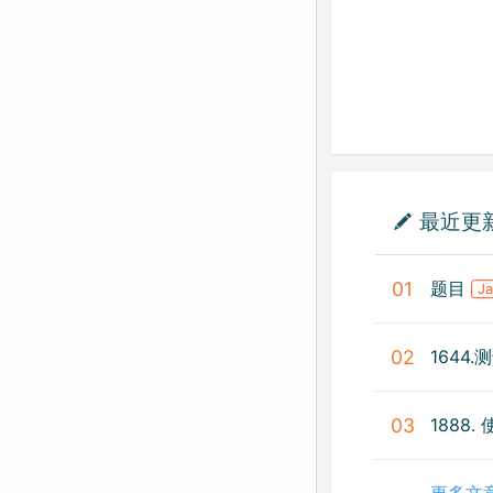
最近更
题目
01
J
1644
02
1888
03
更多文