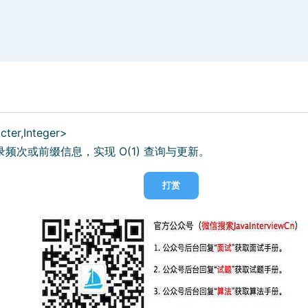
ter,Integer>
频次或前缀信息，实现 O(1) 查询与更新。
打赏