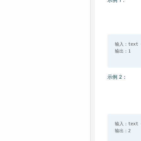
示例 1：
输入：text =
示例 2：
输入：text =