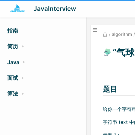
JavaInterview
指南
algorithm
简历
“气球
Java
面试
题目
算法
给你一个字符串 
字符串 text