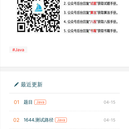
#Java
最近更新
题目
01
04-15
Java
1644.测试路径
02
04-15
Java