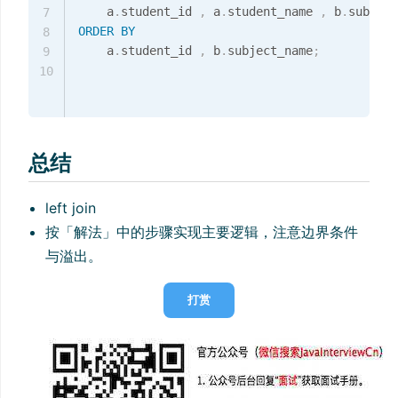
    a
.
student_id 
,
 a
.
student_name 
,
 b
.
7
ORDER
BY
8
    a
.
student_id 
,
 b
.
subject_name
;
9
10
总结
left join
按「解法」中的步骤实现主要逻辑，注意边界条件
与溢出。
打赏