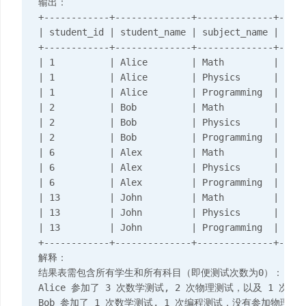
输出：

+------------+--------------+--------------+-----
| student_id | student_name | subject_name | atte
+------------+--------------+--------------+-----
| 1          | Alice        | Math         | 3   
| 1          | Alice        | Physics      | 2   
| 1          | Alice        | Programming  | 1   
| 2          | Bob          | Math         | 1   
| 2          | Bob          | Physics      | 0   
| 2          | Bob          | Programming  | 1   
| 6          | Alex         | Math         | 0   
| 6          | Alex         | Physics      | 0   
| 6          | Alex         | Programming  | 0   
| 13         | John         | Math         | 1   
| 13         | John         | Physics      | 1   
| 13         | John         | Programming  | 1   
+------------+--------------+--------------+-----
解释：

结果表需包含所有学生和所有科目（即便测试次数为0）：

Alice 参加了 3 次数学测试, 2 次物理测试，以及 1 次编程
Bob 参加了 1 次数学测试, 1 次编程测试，没有参加物理测试