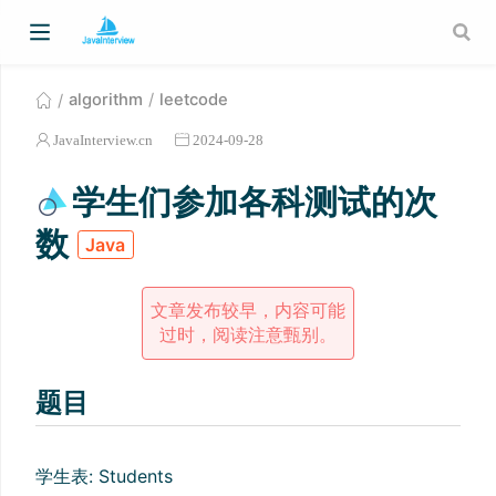
algorithm
leetcode
JavaInterview.cn
2024-09-28
学生们参加各科测试的次
数
Java
文章发布较早，内容可能
过时，阅读注意甄别。
题目
学生表: Students