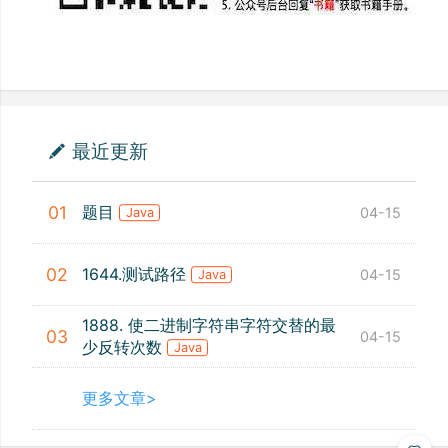
最近更新
题目
01
04-15
Java
1644.测试路径
02
04-15
Java
1888. 使二进制字符串字符交替的最
03
04-15
少反转次数
Java
更多文章>