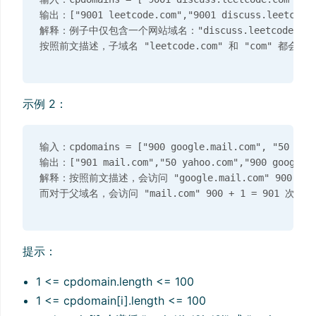
输出：["9001 leetcode.com","9001 discuss.leetcode.c
解释：例子中仅包含一个网站域名："discuss.leetcode.com
示例 2：
输入：cpdomains = ["900 google.mail.com", "50 yahoo
输出：["901 mail.com","50 yahoo.com","900 google.ma
解释：按照前文描述，会访问 "google.mail.com" 900 次，"yah
提示：
1 <= cpdomain.length <= 100
1 <= cpdomain[i].length <= 100