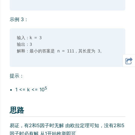
示例 3：
输入：k = 3

输出：3

提示：
5
1 <= k <= 10
思路
易证，有2和5因子时无解 由欧拉定理可知，没有2和5
因子时必有解 从1开始枚举即可