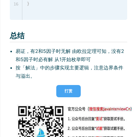
}
16
总结
易证，有2和5因子时无解 由欧拉定理可知，没有2
和5因子时必有解 从1开始枚举即可
按「解法」中的步骤实现主要逻辑，注意边界条件
与溢出。
打赏