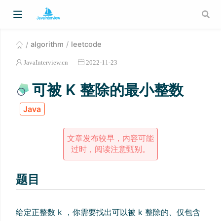
algorithm
leetcode
JavaInterview.cn
2022-11-23
可被 K 整除的最小整数
Java
文章发布较早，内容可能
过时，阅读注意甄别。
题目
给定正整数 k ，你需要找出可以被 k 整除的、仅包含