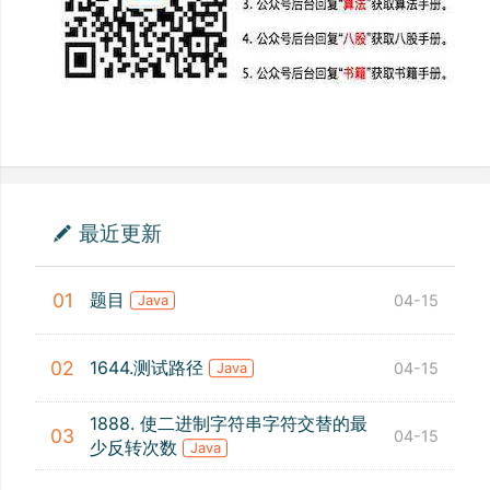
最近更新
题目
01
04-15
Java
1644.测试路径
02
04-15
Java
1888. 使二进制字符串字符交替的最
03
04-15
少反转次数
Java