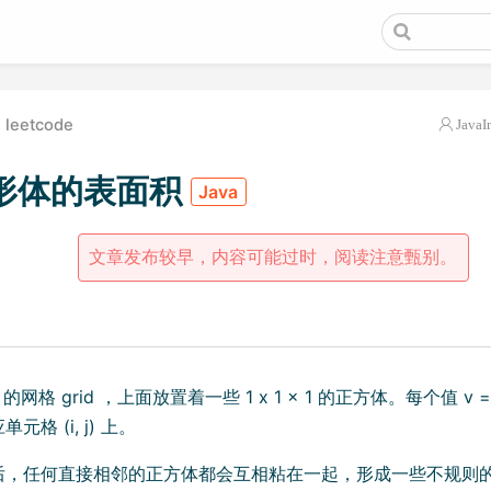
leetcode
JavaI
形体的表面积
Java
文章发布较早，内容可能过时，阅读注意甄别。
 的网格 grid ，上面放置着一些 1 x 1 x 1 的正方体。每个值 v = gr
格 (i, j) 上。
后，任何直接相邻的正方体都会互相粘在一起，形成一些不规则