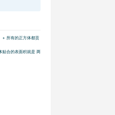
）+ 所有的正方体都贡
体贴合的表面积就是 两