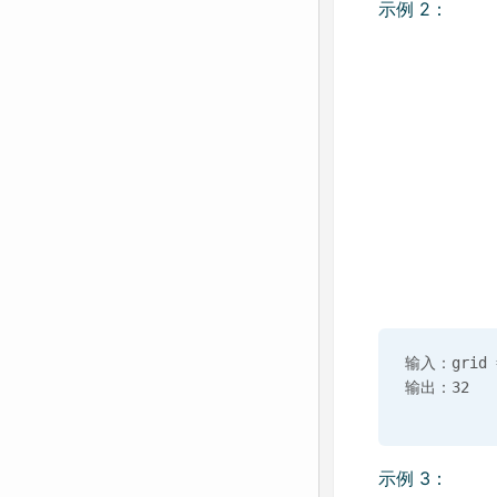
示例 2：
输入：grid = 
示例 3：