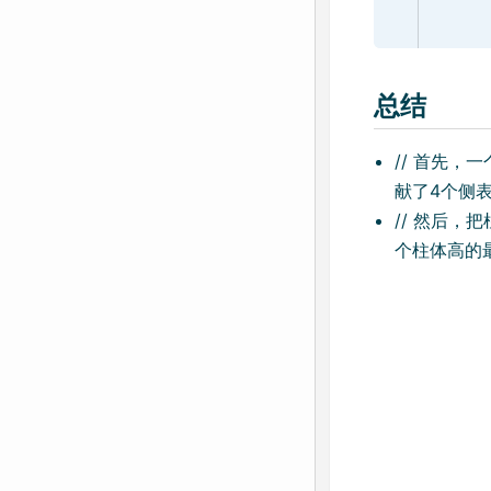
总结
// 首先，
献了4个侧
// 然后
个柱体高的