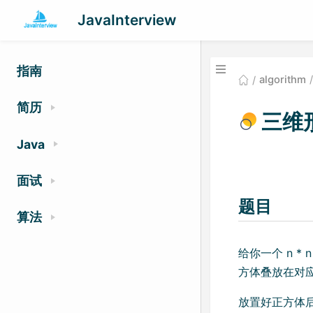
JavaInterview
指南
algorithm
简历
三维
Java
面试
题目
算法
给你一个 n * n
方体叠放在对应单元
放置好正方体