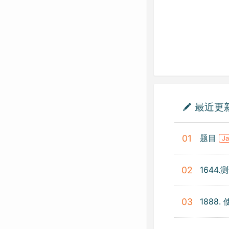
最近更
题目
01
J
1644
02
1888
03