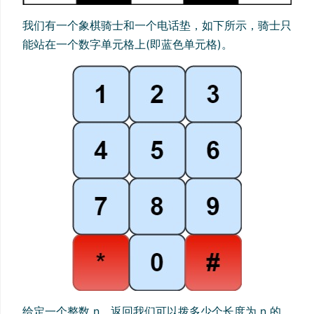
我们有一个象棋骑士和一个电话垫，如下所示，骑士只
能站在一个数字单元格上(即蓝色单元格)。
给定一个整数 n，返回我们可以拨多少个长度为 n 的