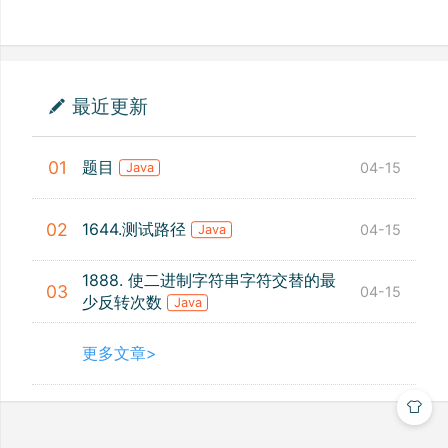
最近更新
题目
01
04-15
Java
1644.测试路径
02
04-15
Java
1888. 使二进制字符串字符交替的最
03
04-15
少反转次数
Java
更多文章>