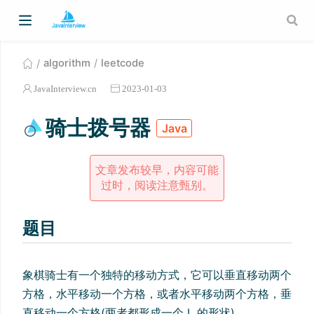
algorithm
leetcode
JavaInterview.cn
2023-01-03
骑士拨号器
Java
文章发布较早，内容可能
过时，阅读注意甄别。
题目
象棋骑士有一个独特的移动方式，它可以垂直移动两个
方格，水平移动一个方格，或者水平移动两个方格，垂
直移动一个方格(两者都形成一个 L 的形状)。