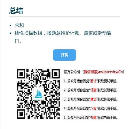
总结
求和
线性扫描数组，按题意维护计数、最值或滑动窗
口。
打赏