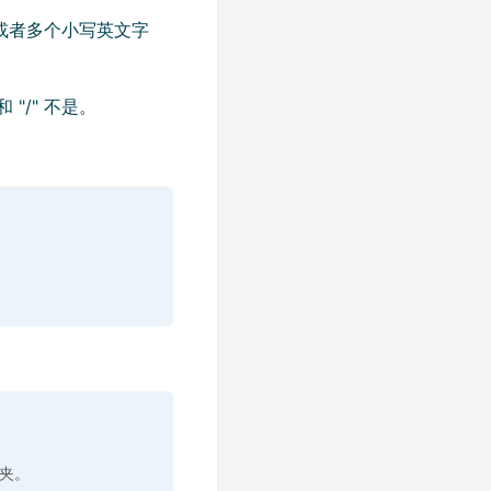
个或者多个小写英文字
和 "/" 不是。