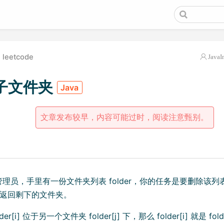
leetcode
JavaI
子文件夹
Java
文章发布较早，内容可能过时，阅读注意甄别。
理员，手里有一份文件夹列表 folder，你的任务是要删除该列
 返回剩下的文件夹。
er[i] 位于另一个文件夹 folder[j] 下，那么 folder[i] 就是 fol