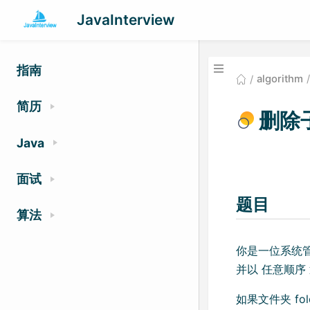
JavaInterview
指南
algorithm
简历
删除
Java
面试
题目
算法
你是一位系统管
并以 任意顺序
如果文件夹 fold