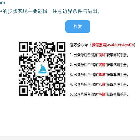
eam
中的步骤实现主要逻辑，注意边界条件与溢出。
打赏