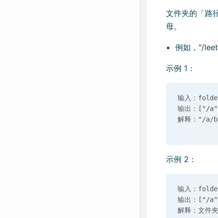
文件夹的「路径
母。
例如，"/lee
示例 1：
输入：folder 
输出：["/a",
示例 2：
输入：folder 
输出：["/a"]