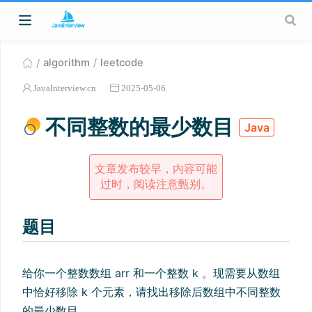
algorithm
leetcode
JavaInterview.cn
2025-05-06
不同整数的最少数目
Java
文章发布较早，内容可能
过时，阅读注意甄别。
题目
给你一个整数数组 arr 和一个整数 k 。现需要从数组
中恰好移除 k 个元素，请找出移除后数组中不同整数
的最少数目。