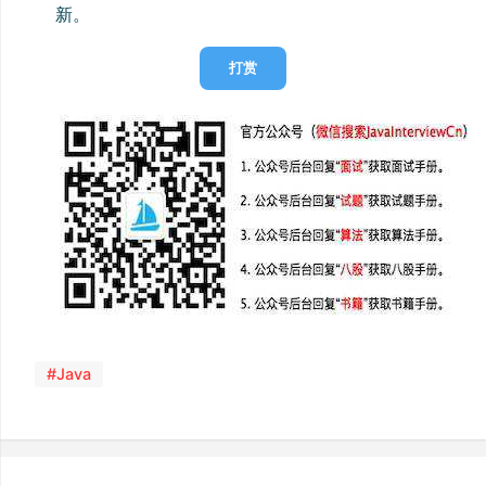
新。
打赏
#Java