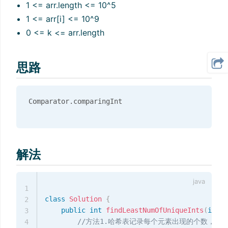
1 <= arr.length <= 10^5
1 <= arr[i] <= 10^9
0 <= k <= arr.length
思路
解法
1
class
Solution
{
2
public
int
findLeastNumOfUniqueInts
(
int
[
]
3
//方法1.哈希表记录每个元素出现的个数，出
4