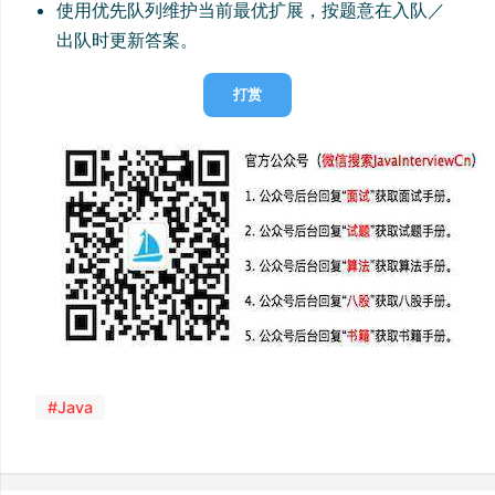
使用优先队列维护当前最优扩展，按题意在入队／
出队时更新答案。
打赏
#Java