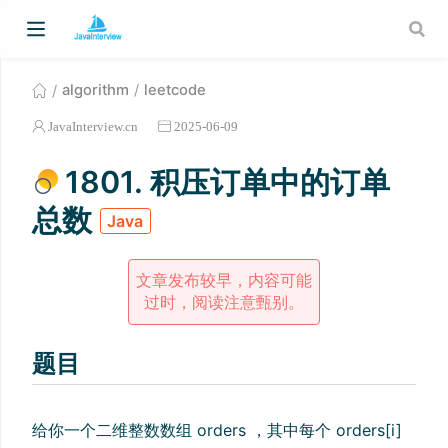
algorithm
leetcode
JavaInterview.cn
2025-06-09
1801. 积压订单中的订单
总数
Java
文章发布较早，内容可能
过时，阅读注意甄别。
题目
给你一个二维整数数组 orders ，其中每个 orders[i]