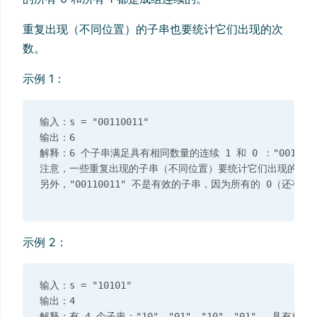
重复出现（不同位置）的子串也要统计它们出现的次
数。
示例 1：
输入：s = "00110011"

输出：6

解释：6 个子串满足具有相同数量的连续 1 和 0 ："0011"、"01"
注意，一些重复出现的子串（不同位置）要统计它们出现的次数
示例 2：
输入：s = "10101"

输出：4
