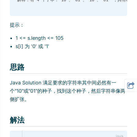
提示：
1 <= s.length <= 105
s[i] 为 '0' 或 '1'
思路
Java Solution 满足要求的字符串其中间必然有一
个"10"或"01"的种子，找到这个种子，然后字符串像两
侧扩张。
解法