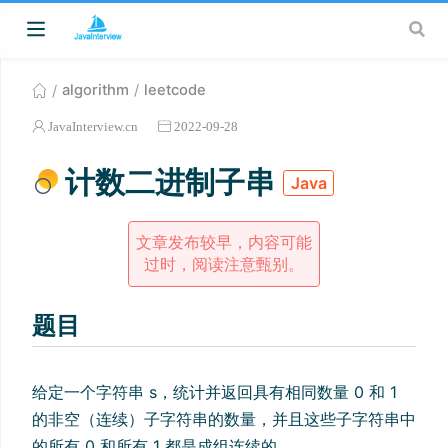
algorithm
leetcode
JavaInterview.cn
2022-09-28
计数二进制子串
Java
文章发布较早，内容可能
过时，阅读注意甄别。
题目
给定一个字符串 s，统计并返回具有相同数量 0 和 1
的非空（连续）子字符串的数量，并且这些子字符串中
的所有 0 和所有 1 都是成组连续的。