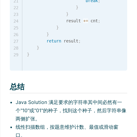
break
;
21
}
22
}
23
                result 
+=
 cnt
;
24
}
25
}
26
return
 result
;
27
}
28
}
29
总结
Java Solution 满足要求的字符串其中间必然有一
个"10"或"01"的种子，找到这个种子，然后字符串像
两侧扩张。
线性扫描数组，按题意维护计数、最值或滑动窗
口。