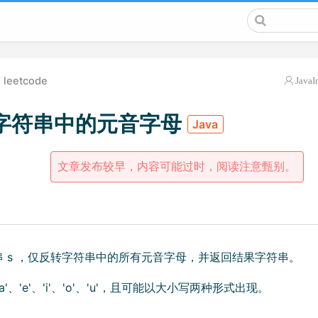
leetcode
JavaI
字符串中的元音字母
Java
文章发布较早，内容可能过时，阅读注意甄别。
 s ，仅反转字符串中的所有元音字母，并返回结果字符串。
'、'e'、'i'、'o'、'u'，且可能以大小写两种形式出现。