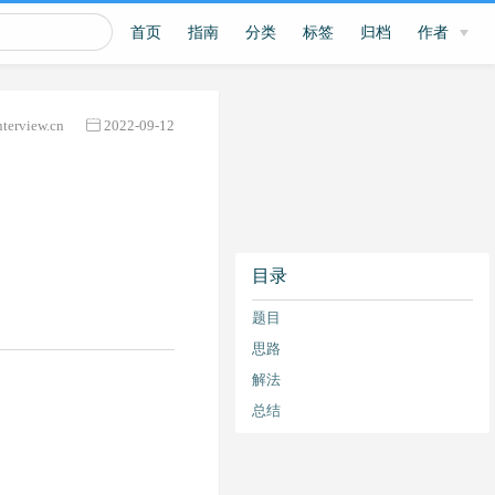
首页
指南
分类
标签
归档
作者
nterview.cn
2022-09-12
目录
题目
思路
解法
总结