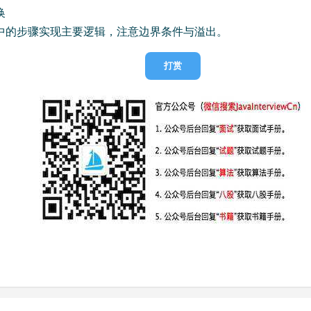
换
中的步骤实现主要逻辑，注意边界条件与溢出。
打赏