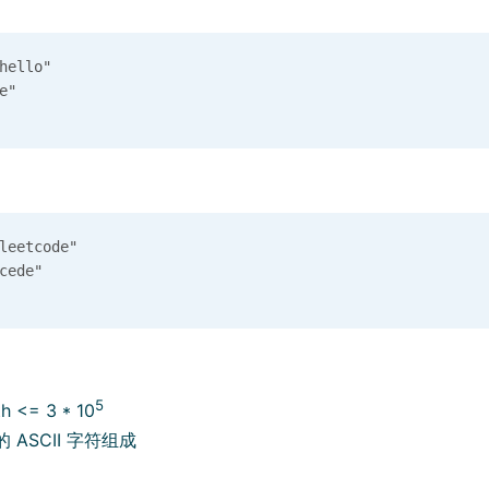
ello"

eetcode"

5
th <= 3 * 10
的 ASCII 字符组成