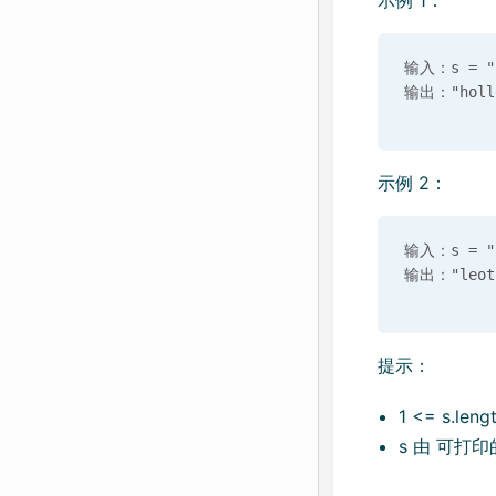
示例 1：
输入：s = "h
示例 2：
输入：s = "l
提示：
1 <= s.leng
s 由 可打印