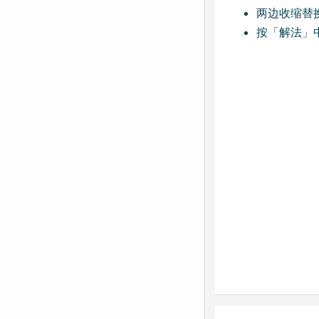
两边收缩替
按「解法」