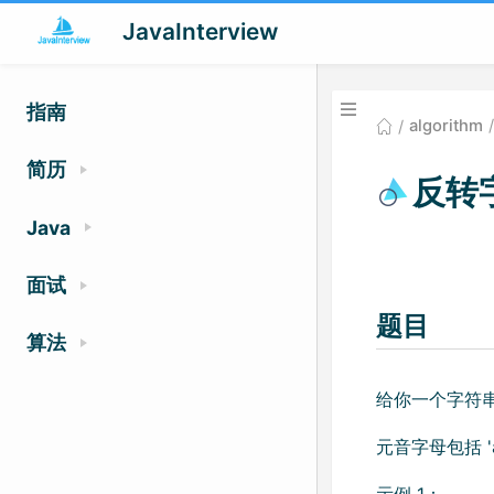
JavaInterview
指南
algorithm
简历
反转
Java
面试
题目
算法
给你一个字符串
元音字母包括 'a