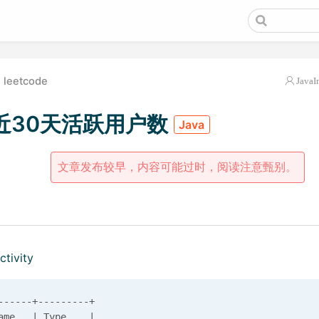
leetcode
JavaI
近30天活跃用户数
Java
文章发布较早，内容可能过时，阅读注意甄别。
ivity
------+---------+

ame   | Type    |
