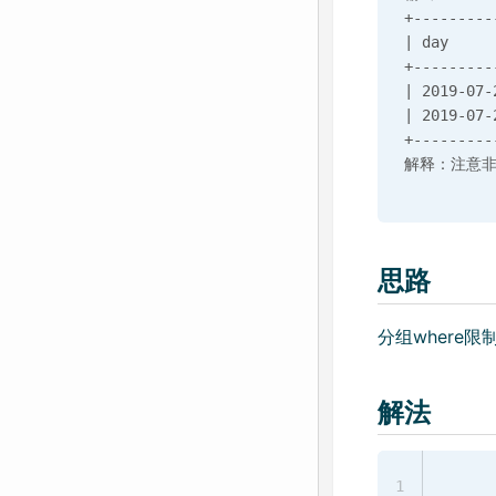
+---------
| day     
+---------
| 2019-07-
| 2019-07-
+---------
思路
分组where限
解法
1