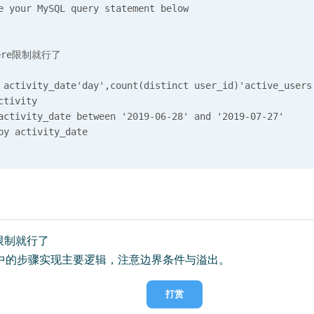
e your MySQL query statement below

ere限制就行了

 activity_date'day',count(distinct user_id)'active_users'
ctivity

activity_date between '2019-06-28' and '2019-07-27'

e限制就行了
中的步骤实现主要逻辑，注意边界条件与溢出。
打赏