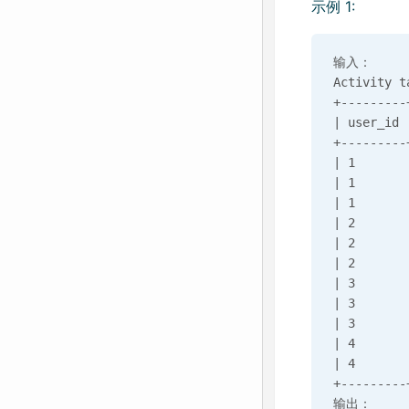
示例 1:
输入：

Activity ta
+---------
| user_id 
+---------
| 1       
| 1       
| 1       
| 2       
| 2       
| 2       
| 3       
| 3       
| 3       
| 4       
| 4       
+---------
输出：
