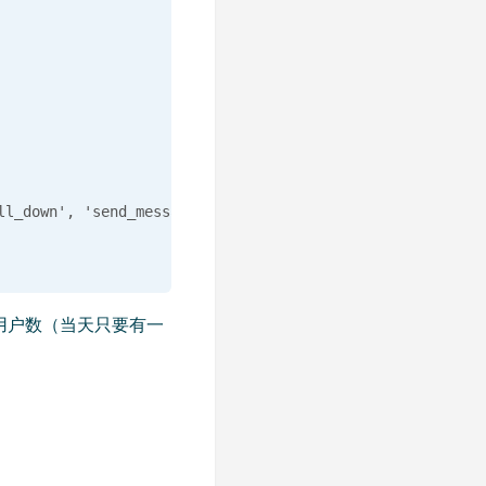
_down', 'send_message')。

日活跃用户数（当天只要有一