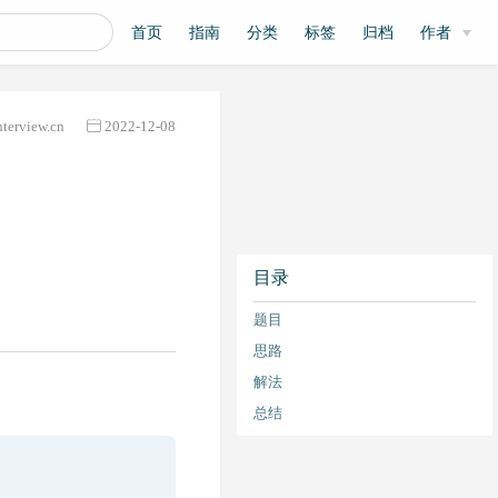
首页
指南
分类
标签
归档
作者
nterview.cn
2022-12-08
目录
题目
思路
解法
总结