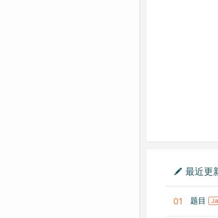
最近更
题目
01
J