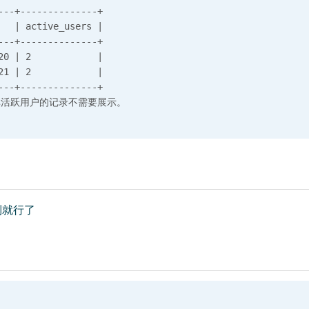
---+--------------+ 

   | active_users |

---+--------------+ 

20 | 2            |

21 | 2            |

---+--------------+ 

制就行了