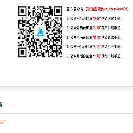
新
ava