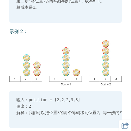
第二步:将位置2的筹码移动到位置1，成本= 1。

示例 2：
输入：position = [2,2,2,3,3]

输出：2
