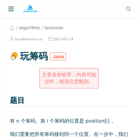
algorithm
leetcode
JavaInterview.cn
2023-02-14
玩筹码
Java
文章发布较早，内容可能
过时，阅读注意甄别。
题目
有 n 个筹码。第 i 个筹码的位置是 position[i] 。
我们需要把所有筹码移到同一个位置。在一步中，我们