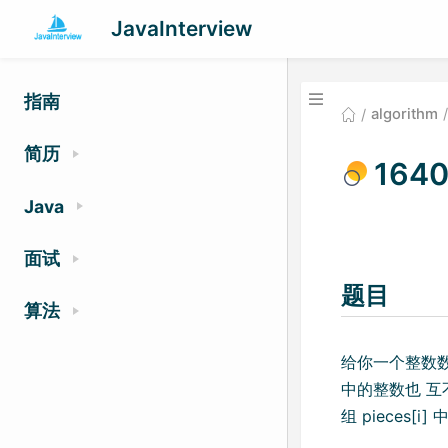
JavaInterview
指南
algorithm
简历
164
Java
面试
题目
算法
给你一个整数数
中的整数也 互不
组 pieces[