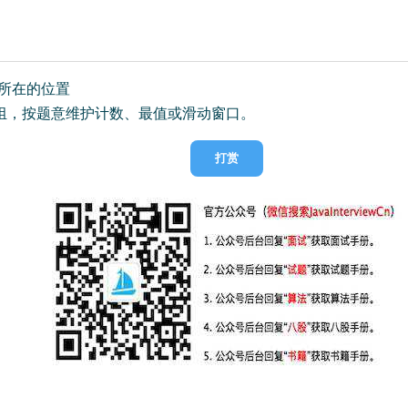
r所在的位置
组，按题意维护计数、最值或滑动窗口。
打赏