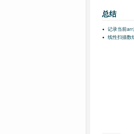
总结
记录当前ar
线性扫描数