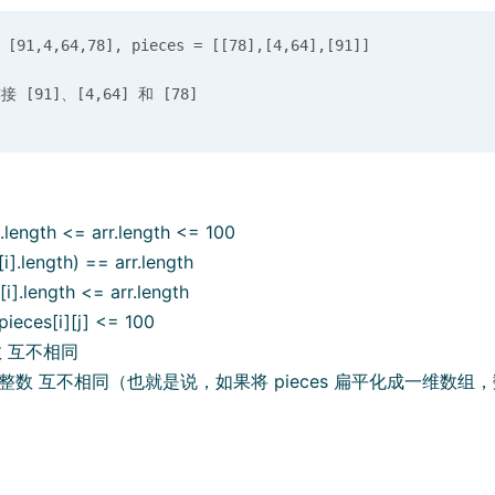
91,4,64,78], pieces = [[78],[4,64],[91]]

.length <= arr.length <= 100
i].length) == arr.length
[i].length <= arr.length
 pieces[i][j] <= 100
数 互不相同
 中的整数 互不相同（也就是说，如果将 pieces 扁平化成一维数