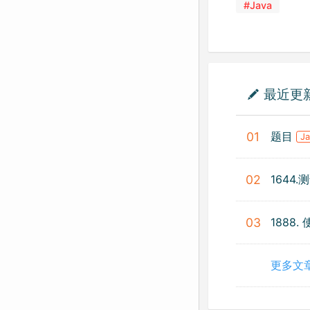
#Java
最近更
题目
01
J
1644
02
1888
03
更多文