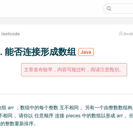
leetcode
JavaI
0. 能否连接形成数组
Java
文章发布较早，内容可能过时，阅读注意甄别。
组 arr ，数组中的每个整数 互不相同 。另有一个由整数数组构成的
相同 。请你以 任意顺序 连接 pieces 中的数组以形成 arr 
i] 中的整数重新排序。