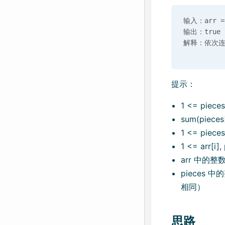
输入：arr = [
输出：true

提示：
1 <= pieces
sum(pieces[
1 <= pieces
1 <= arr[i],
arr 中的整
pieces
相同）
思路