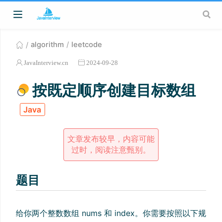
algorithm
leetcode
JavaInterview.cn
2024-09-28
按既定顺序创建目标数组
Java
文章发布较早，内容可能
过时，阅读注意甄别。
题目
给你两个整数数组 nums 和 index。你需要按照以下规