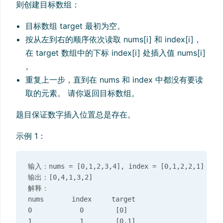
则创建目标数组：
目标数组 target 最初为空。
按从左到右的顺序依次读取 nums[i] 和 index[i]，
在 target 数组中的下标 index[i] 处插入值 nums[i]
。
重复上一步，直到在 nums 和 index 中都没有要读
取的元素。 请你返回目标数组。
题目保证数字插入位置总是存在。
示例 1：
输入：nums = [0,1,2,3,4], index = [0,1,2,2,1]

输出：[0,4,1,3,2]

解释：

nums       index     target

0            0        [0]

1            1        [0,1]
