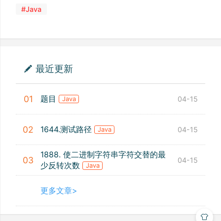
#Java
最近更新
题目
01
04-15
Java
1644.测试路径
02
04-15
Java
1888. 使二进制字符串字符交替的最
03
04-15
少反转次数
Java
更多文章>