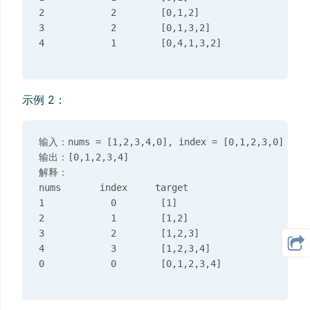
2            2        [0,1,2]

3            2        [0,1,3,2]

示例 2：
输入：nums = [1,2,3,4,0], index = [0,1,2,3,0]

输出：[0,1,2,3,4]

解释：

nums       index     target

1            0        [1]

2            1        [1,2]

3            2        [1,2,3]

4            3        [1,2,3,4]
