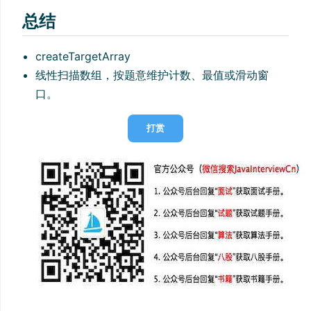
总结
createTargetArray
线性扫描数组，按题意维护计数、最值或滑动窗
口。
打赏