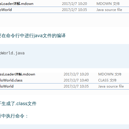
在命令行中进行java文件的编译
成了.class文件
行中执行命令：