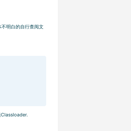
体不明白的自行查阅文
sloader.