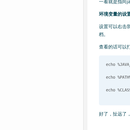
一看就是指向j
环境变量的设
设置可以右击
档。
查看的话可以
echo %JAVA_
echo %PATH%
好了，扯远了，知