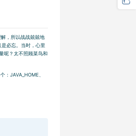
理解，所以战战兢兢地
且是必忘。当时，心里
量呢？太不照顾菜鸟和
：JAVA_HOME、