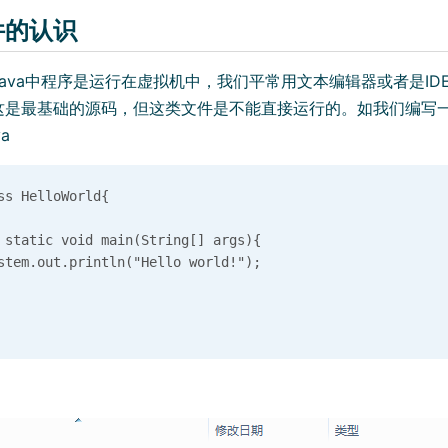
文件的认识
ava中程序是运行在虚拟机中，我们平常用文本编辑器或者是IDE编
这是最基础的源码，但这类文件是不能直接运行的。如我们编写
va
ss HelloWorld{

 static void main(String[] args){

stem.out.println("Hello world!");
