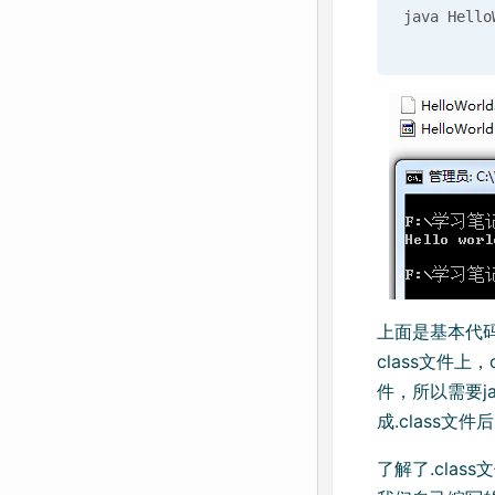
上面是基本代
class文件上
件，所以需要j
成.class
了解了.clas