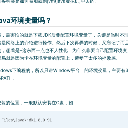
各种类是如何被加载到jvm(java虚拟机)中去的。
ava环境变量吗？
时候，最害怕的就是下载JDK后要配置环境变量了，关键是当时不
者是网络上的介绍进行操作。然后下次再弄的时候，又忘记了而
的，想着是–这东西一点也不人性化，为什么非要自己配置环境变
菜鸟就是因为卡在环境变量的配置上，遭受了太多的挫败感。
ndows下编程的，所以只讲Window平台上的环境变量，主要有3个
SPATH。
安装的位置，一般默认安装在C盘，如