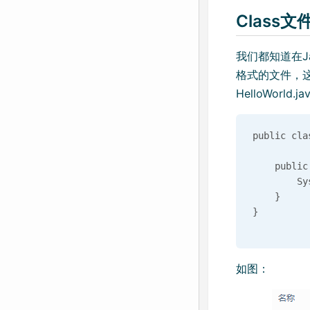
Class
我们都知道在J
格式的文件，
HelloWorld.ja
public cla
    public
        Sy
    }

如图：