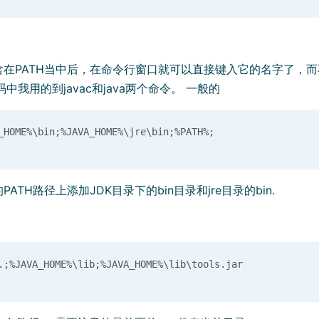
含在PATH当中后，在命令行窗口就可以直接键入它的名字了，
中我用的到javac和java两个命令。 一般的
ATH路径上添加JDK目录下的bin目录和jre目录的bin.