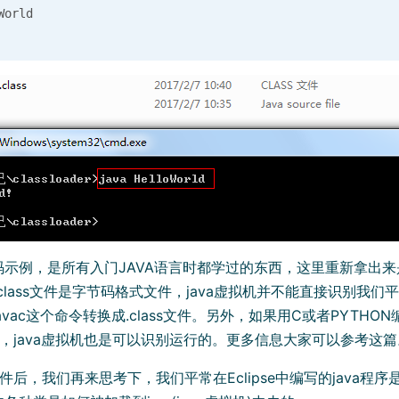
码示例，是所有入门JAVA语言时都学过的东西，这里重新拿出
，class文件是字节码格式文件，java虚拟机并不能直接识别我们平
avac这个命令转换成.class文件。另外，如果用C或者PYTHO
文件后，java虚拟机也是可以识别运行的。更多信息大家可以参考这篇
s文件后，我们再来思考下，我们平常在Eclipse中编写的java