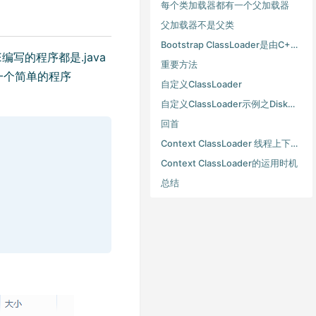
每个类加载器都有一个父加载器
父加载器不是父类
Bootstrap ClassLoader是由C++编写的。
写的程序都是.java
重要方法
一个简单的程序
自定义ClassLoader
自定义ClassLoader示例之DiskClassLoader。
回首
Context ClassLoader 线程上下文类加载器
Context ClassLoader的运用时机
总结