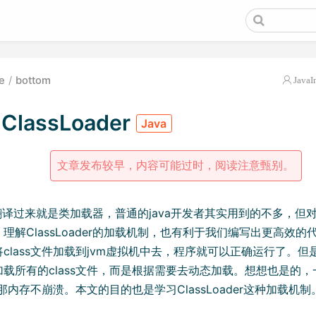
e
bottom
JavaI
 ClassLoader
Java
文章发布较早，内容可能过时，阅读注意甄别。
ader翻译过来就是类加载器，普通的java开发者其实用到的不多，
解ClassLoader的加载机制，也有利于我们编写出更高效的代码。
class文件加载到jvm虚拟机中去，程序就可以正确运行了。但
载所有的class文件，而是根据需要去动态加载。想想也是的，一
，那内存不崩溃。本文的目的也是学习ClassLoader这种加载机制