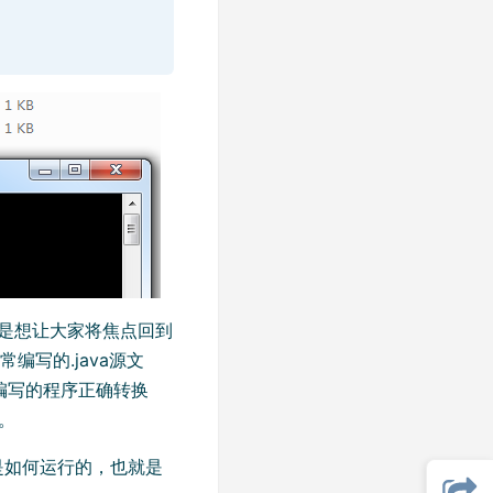
来是想让大家将焦点回到
常编写的.java源文
N编写的程序正确转换
。
程序是如何运行的，也就是