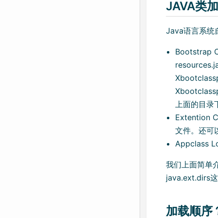
JAVA类
Java语言系
Bootstra
resource
Xbootcla
Xbootcl
上面的目录
Extentio
文件。还可以加
Appclass
我们上面简单介绍
java.ext.
加载顺序