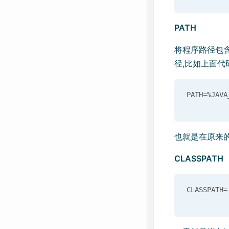
PATH
将程序路径包
径,比如上面代码
也就是在原来的P
CLASSPATH