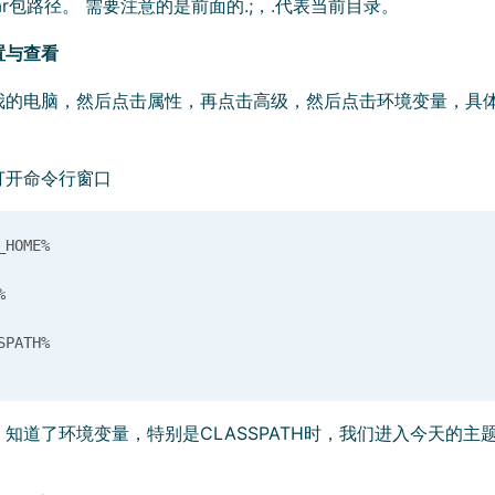
ar包路径。 需要注意的是前面的.;，.代表当前目录。
置与查看
我的电脑，然后点击属性，再点击高级，然后点击环境变量，具
打开命令行窗口
HOME%



道了环境变量，特别是CLASSPATH时，我们进入今天的主题Clas