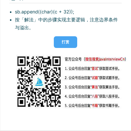
sb.append((char)(c + 32));
按「解法」中的步骤实现主要逻辑，注意边界条件
与溢出。
打赏