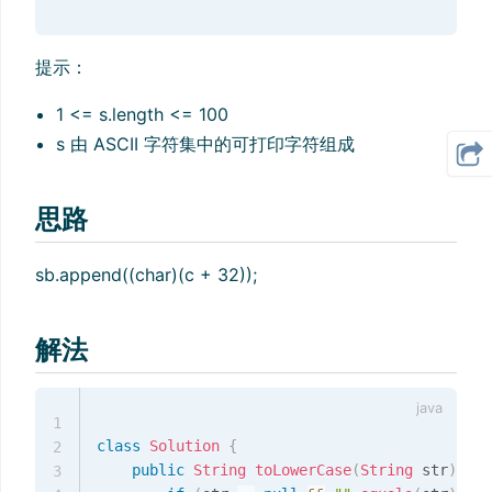
提示：
1 <= s.length <= 100
s 由 ASCII 字符集中的可打印字符组成
思路
sb.append((char)(c + 32));
解法
1
class
Solution
{
2
public
String
toLowerCase
(
String
 str
)
{
3