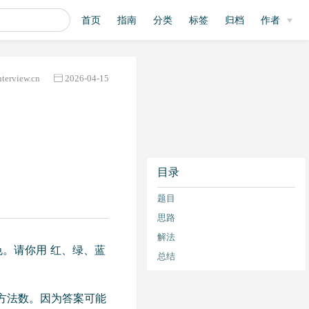
首页
指南
分类
标签
归档
作者
nterview.cn
2026-04-15
目录
题目
思路
解法
白色。请你用 红、绿、蓝
总结
方法数。因为答案可能