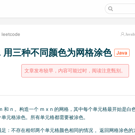
leetcode
JavaI
31. 用三种不同颜色为网格涂色
Java
文章发布较早，内容可能过时，阅读注意甄别。
m 和 n 。构造一个 m x n 的网格，其中每个单元格最开始是
个单元格涂色。所有单元格都需要被涂色。
满足：不存在相邻两个单元格颜色相同的情况 。返回网格涂色的