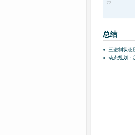
72
总结
三进制状态压
动态规划：