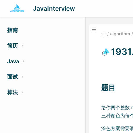
JavaInterview
指南
algorithm
简历
19
Java
面试
题目
算法
给你两个整数 
三种颜色为每
涂色方案需要