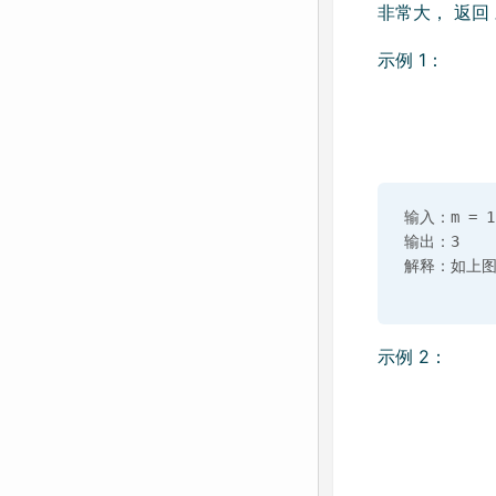
非常大， 返回 对
示例 1：
输入：m = 1,
输出：3

示例 2：