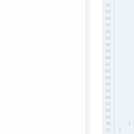
52
53
54
55
56
57
      
58
59
60
61
62
63
64
65
66
      
67
68
69
}
70
}
71