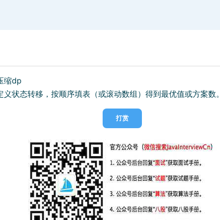
缩dp
定义状态转移，按顺序填表（或滚动数组）得到最优值或方案数
打赏