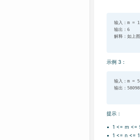
输入：m = 1,
输出：6

示例 3：
输入：m = 5,
提示：
1 <= m <= 
1 <= n <= 