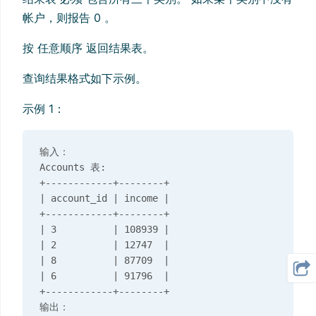
帐户，则报告 0 。
按 任意顺序 返回结果表。
查询结果格式如下示例。
示例 1：
输入：

Accounts 表:

+------------+--------+

| account_id | income |

+------------+--------+

| 3          | 108939 |

| 2          | 12747  |

| 8          | 87709  |

| 6          | 91796  |

+------------+--------+

输出：
