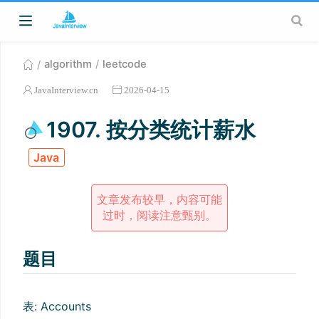
algorithm
leetcode
JavaInterview.cn
2026-04-15
1907. 按分类统计薪水
Java
文章发布较早，内容可能
过时，阅读注意甄别。
题目
表: Accounts