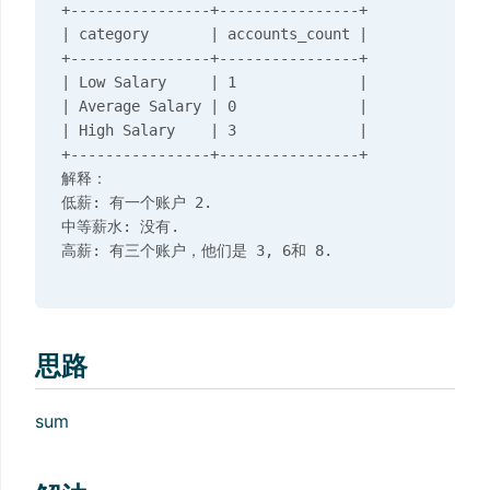
+----------------+----------------+

| category       | accounts_count |

+----------------+----------------+

| Low Salary     | 1              |

| Average Salary | 0              |

| High Salary    | 3              |

+----------------+----------------+

解释：

低薪: 有一个账户 2.

中等薪水: 没有.

思路
sum