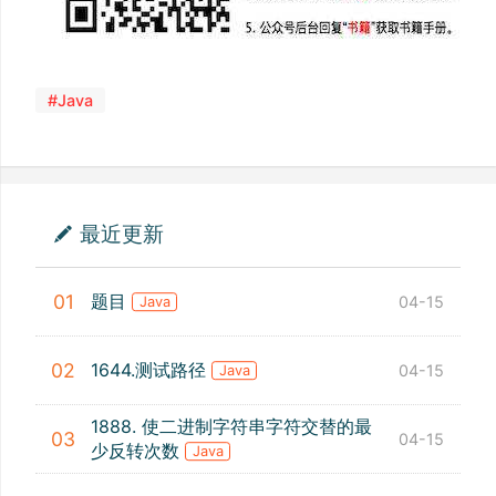
#Java
最近更新
题目
01
04-15
Java
1644.测试路径
02
04-15
Java
1888. 使二进制字符串字符交替的最
03
04-15
少反转次数
Java