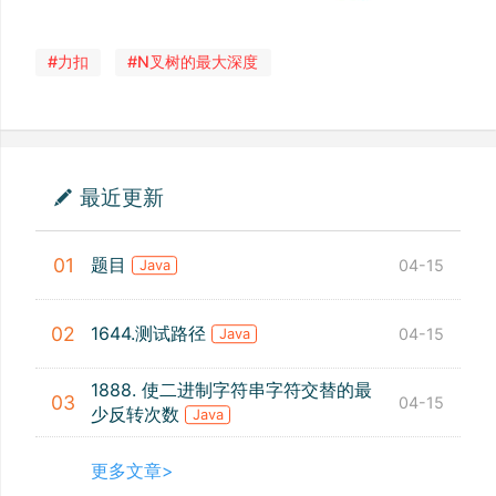
#力扣
#N叉树的最大深度
最近更新
题目
01
04-15
Java
1644.测试路径
02
04-15
Java
1888. 使二进制字符串字符交替的最
03
04-15
少反转次数
Java
更多文章>