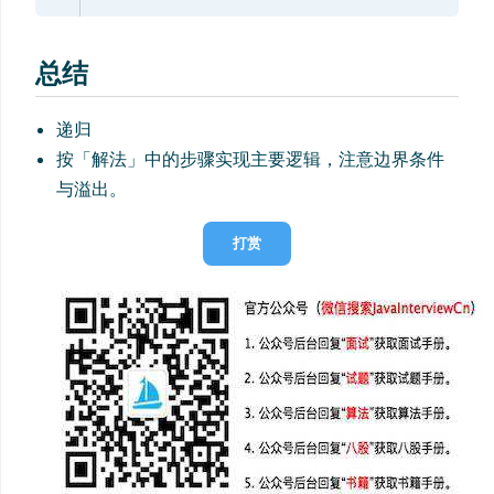
总结
递归
按「解法」中的步骤实现主要逻辑，注意边界条件
与溢出。
打赏