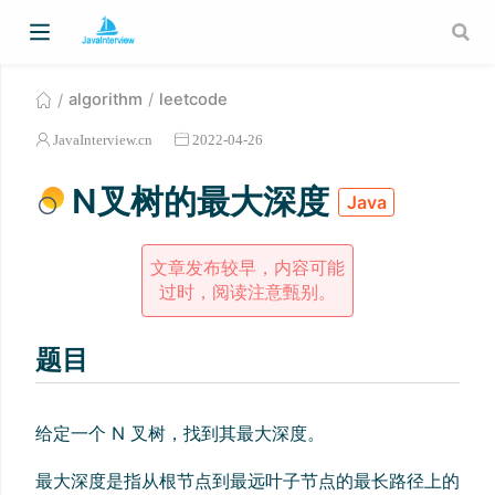
algorithm
leetcode
JavaInterview.cn
2022-04-26
N叉树的最大深度
Java
文章发布较早，内容可能
过时，阅读注意甄别。
题目
给定一个 N 叉树，找到其最大深度。
最大深度是指从根节点到最远叶子节点的最长路径上的