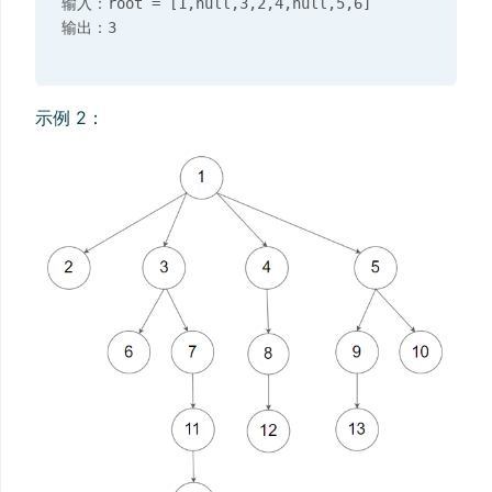
输入：root = [1,null,3,2,4,null,5,6]

示例 2：