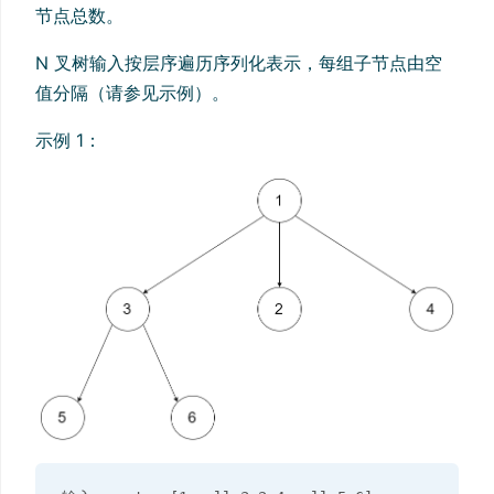
节点总数。
N 叉树输入按层序遍历序列化表示，每组子节点由空
值分隔（请参见示例）。
示例 1：