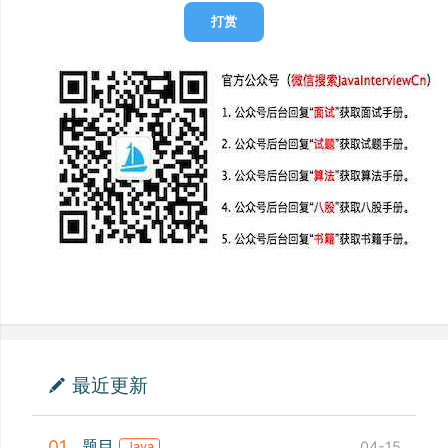
打赏
最近更新
题目
01
04-15
Java