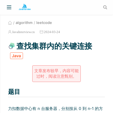
algorithm
leetcode
JavaInterview.cn
2024-03-24
查找集群内的关键连接
Java
文章发布较早，内容可能
过时，阅读注意甄别。
题目
力扣数据中心有 n 台服务器，分别按从 0 到 n-1 的方