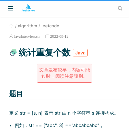
algorithm
leetcode
JavaInterview.cn
2022-09-12
统计重复个数
Java
文章发布较早，内容可能
过时，阅读注意甄别。
题目
定义 str = [s, n] 表示 str 由 n 个字符串 s 连接构成。
例如，str == ["abc", 3] =="abcabcabc" 。