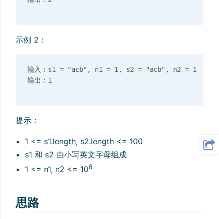
示例 2：
输入：s1 = "acb", n1 = 1, s2 = "acb", n2 = 1

提示：
1 <= s1.length, s2.length <= 100
s1 和 s2 由小写英文字母组成
6
1 <= n1, n2 <= 10
思路