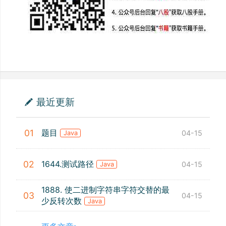
最近更新
题目
01
04-15
Java
1644.测试路径
02
04-15
Java
1888. 使二进制字符串字符交替的最
03
04-15
少反转次数
Java