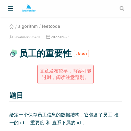
algorithm
leetcode
JavaInterview.cn
2022-09-25
员工的重要性
Java
文章发布较早，内容可能
过时，阅读注意甄别。
题目
给定一个保存员工信息的数据结构，它包含了员工 唯
一的 id ，重要度 和 直系下属的 id 。