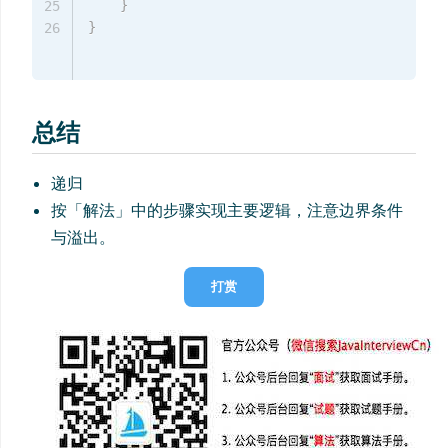
}
25
}
26
总结
递归
按「解法」中的步骤实现主要逻辑，注意边界条件
与溢出。
打赏