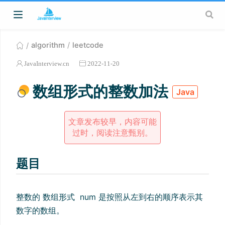
algorithm
leetcode
JavaInterview.cn
2022-11-20
数组形式的整数加法
Java
文章发布较早，内容可能
过时，阅读注意甄别。
题目
整数的 数组形式 num 是按照从左到右的顺序表示其
数字的数组。