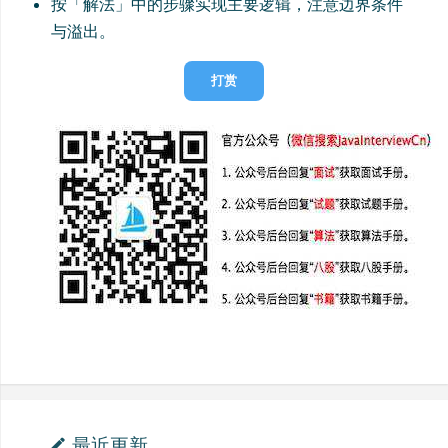
按「解法」中的步骤实现主要逻辑，注意边界条件
与溢出。
打赏
最近更新