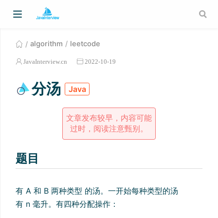
algorithm
leetcode
JavaInterview.cn
2022-10-19
分汤
Java
文章发布较早，内容可能
过时，阅读注意甄别。
题目
有 A 和 B 两种类型 的汤。一开始每种类型的汤
有 n 毫升。有四种分配操作：