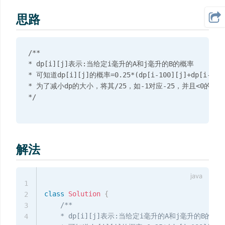
思路
/**

* dp[i][j]表示:当给定i毫升的A和j毫升的B的概率

* 可知道dp[i][j]的概率=0.25*(dp[i-100][j]+dp[i-75][j
* 为了减小dp的大小，将其/25，如-1对应-25，并且<0的按照
解法
1
class
Solution
{
2
/**

3
    * dp[i][j]表示:当给定i毫升的A和j毫升的B的概率
4