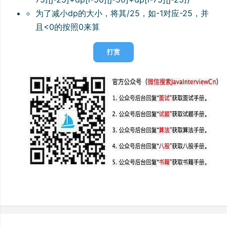
为了减小dp的大小，将其/25，如-1对应-25，并
且<0的按照0来算
打赏