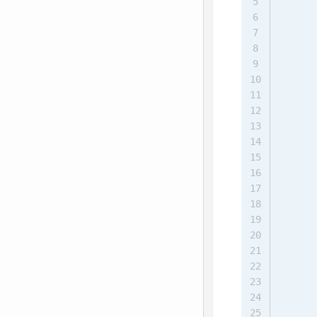
5
6
7
      
8
9
10
11
12
13
14
15
16
17
18
19
20
21
22
23
24
25