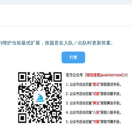
列维护当前最优扩展，按题意在入队／出队时更新答案。
打赏