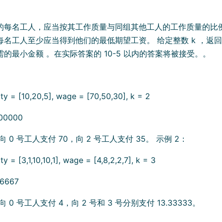
的每名工人，应当按其工作质量与同组其他工人的工作质量的比
每名工人至少应当得到他们的最低期望工资。 给定整数 k ，返
的最小金额 。在实际答案的 10-5 以内的答案将被接受。。
 = [10,20,5], wage = [70,50,30], k = 2
00000
 0 号工人支付 70，向 2 号工人支付 35。 示例 2：
 = [3,1,10,10,1], wage = [4,8,2,2,7], k = 3
6667
 0 号工人支付 4，向 2 号和 3 号分别支付 13.33333。