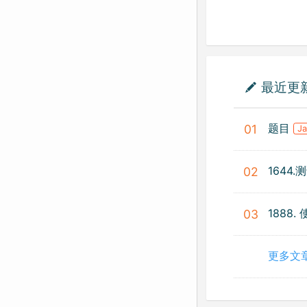
最近更
题目
01
J
1644
02
1888
03
更多文