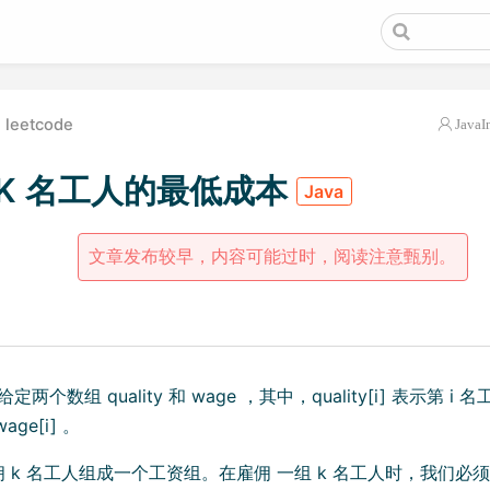
leetcode
JavaI
 K 名工人的最低成本
Java
文章发布较早，内容可能过时，阅读注意甄别。
给定两个数组 quality 和 wage ，其中，quality[i] 表示第
ge[i] 。
 k 名工人组成一个工资组。在雇佣 一组 k 名工人时，我们必