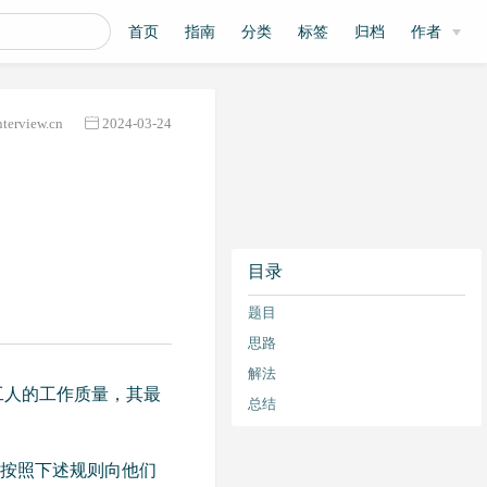
首页
指南
分类
标签
归档
作者
nterview.cn
2024-03-24
目录
题目
思路
解法
 i 名工人的工作质量，其最
总结
须按照下述规则向他们