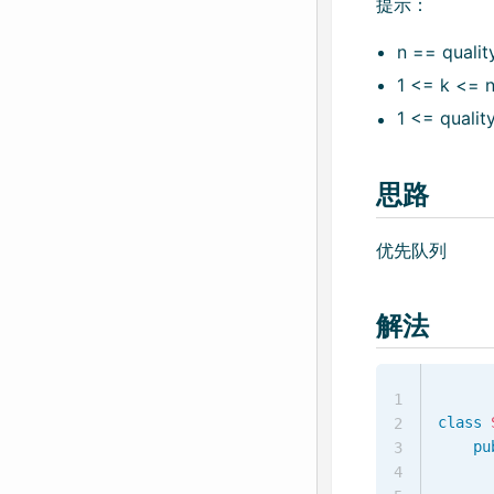
提示：
n == qualit
1 <= k <= 
1 <= qualit
思路
优先队列
解法
1
class
2
pu
3
4