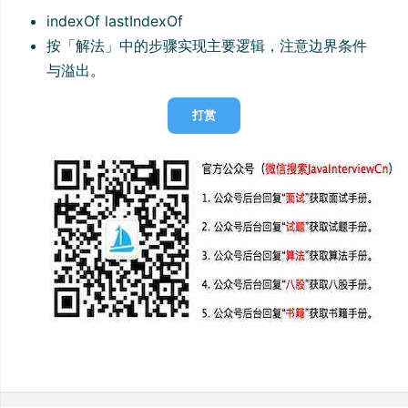
indexOf lastIndexOf
按「解法」中的步骤实现主要逻辑，注意边界条件
与溢出。
打赏