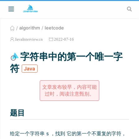
algorithm
leetcode
JavaInterview.cn
2022-07-16
字符串中的第一个唯一字
符
Java
文章发布较早，内容可能
过时，阅读注意甄别。
题目
给定一个字符串 s ，找到 它的第一个不重复的字符，