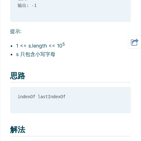
提示:
5
1 <= s.length <= 10
s 只包含小写字母
思路
解法