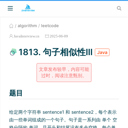
algorithm
leetcode
JavaInterview.cn
2025-06-09
1813. 句子相似性III
Java
文章发布较早，内容可能
过时，阅读注意甄别。
题目
给定两个字符串 sentence1 和 sentence2，每个表示
由一些单词组成的一个句子。句子是一系列由 单个 空
格分隔的 单词，且开头和结尾没有多余空格。每个单