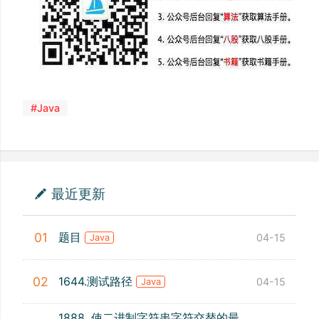
#Java
最近更新
题目
01
04-15
Java
1644.测试路径
02
04-15
Java
1888. 使二进制字符串字符交替的最