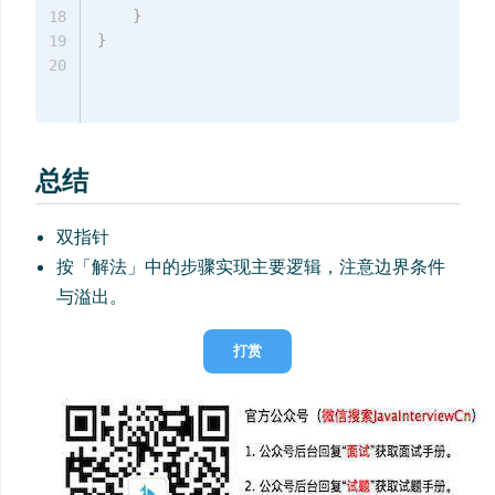
}
18
}
19
20
总结
双指针
按「解法」中的步骤实现主要逻辑，注意边界条件
与溢出。
打赏