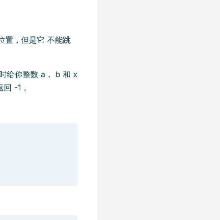
的位置，但是它 不能跳
时给你整数 a， b 和 x
 -1 。