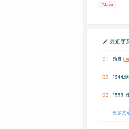
#Java
最近更
题目
01
J
1644
02
1888
03
更多文