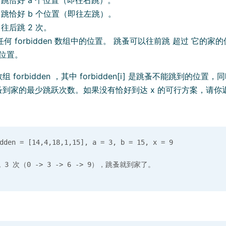
 跳恰好 a 个位置（即往右跳）。
 跳恰好 b 个位置（即往左跳）。
 往后跳 2 次。
何 forbidden 数组中的位置。 跳蚤可以往前跳 超过 它的家
的位置。
forbidden ，其中 forbidden[i] 是跳蚤不能跳到的位置，同
到家的最少跳跃次数。如果没有恰好到达 x 的可行方案，请你返回
en = [14,4,18,1,15], a = 3, b = 15, x = 9
