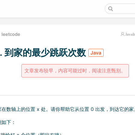
leetcode
JavaI
4. 到家的最少跳跃次数
Java
文章发布较早，内容可能过时，阅读注意甄别。
在数轴上的位置 x 处。请你帮助它从位置 0 出发，到达它的家
则如下：