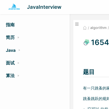
JavaInterview
指南
algorithm
简历
165
Java
面试
题目
算法
有一只跳蚤的家
跳蚤跳跃的规