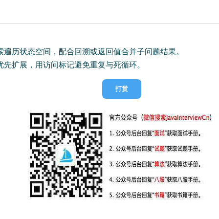
索遍历状态空间，配合回溯或返回值合并子问题结果。
优先扩展，用访问标记避免重复与死循环。
打赏