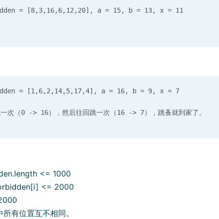
en = [8,3,16,6,12,20], a = 15, b = 13, x = 11

en = [1,6,2,14,5,17,4], a = 16, b = 9, x = 7

dden.length <= 1000
forbidden[i] <= 2000
2000
en 中所有位置互不相同。