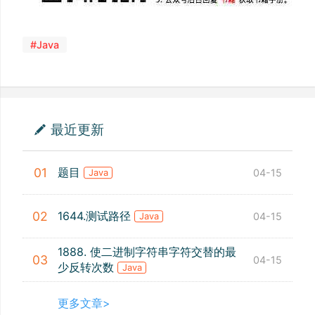
#Java
最近更新
题目
01
04-15
Java
1644.测试路径
02
04-15
Java
1888. 使二进制字符串字符交替的最
03
04-15
少反转次数
Java
更多文章>