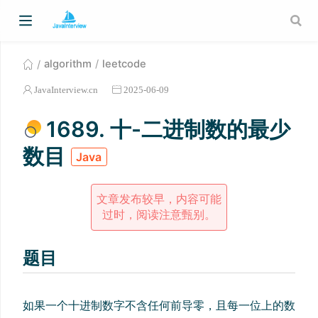
algorithm
leetcode
JavaInterview.cn
2025-06-09
1689. 十-二进制数的最少
数目
Java
文章发布较早，内容可能
过时，阅读注意甄别。
题目
如果一个十进制数字不含任何前导零，且每一位上的数