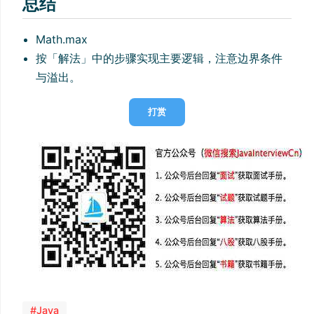
总结
Math.max
按「解法」中的步骤实现主要逻辑，注意边界条件
与溢出。
打赏
#Java