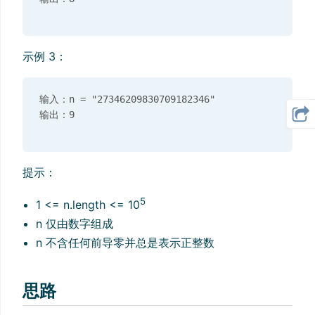
示例 3：
输入：n = "27346209830709182346"

提示：
5
1 <= n.length <= 10
n 仅由数字组成
n 不含任何前导零并总是表示正整数
思路