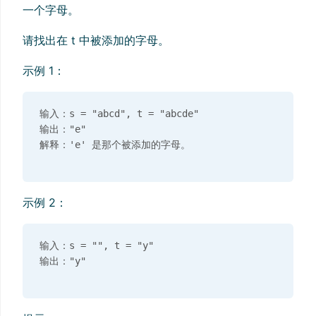
一个字母。
请找出在 t 中被添加的字母。
示例 1：
输入：s = "abcd", t = "abcde"

输出："e"

示例 2：
输入：s = "", t = "y"
