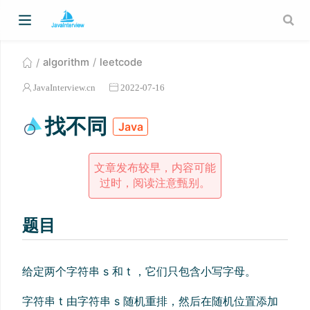
algorithm
leetcode
JavaInterview.cn
2022-07-16
找不同
Java
文章发布较早，内容可能
过时，阅读注意甄别。
题目
给定两个字符串 s 和 t ，它们只包含小写字母。
字符串 t 由字符串 s 随机重排，然后在随机位置添加