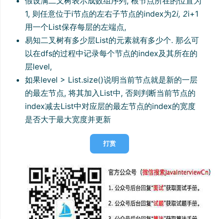
假设满二叉树表示成数组序列, 根节点所在的位置为
1, 则任意位于i节点的左右子节点的index为2
i, 2
i+1
用一个List保存每层的左端点,
易知二叉树有多少层List的元素就有多少个. 那么可
以在dfs的过程中记录每个节点的index及其所在的
层level,
如果level > List.size()说明当前节点就是新的一层
的最左节点, 将其加入List中, 否则判断当前节点的
index减去List中对应层的最左节点的index的宽度
是否大于最大宽度并更新
打赏