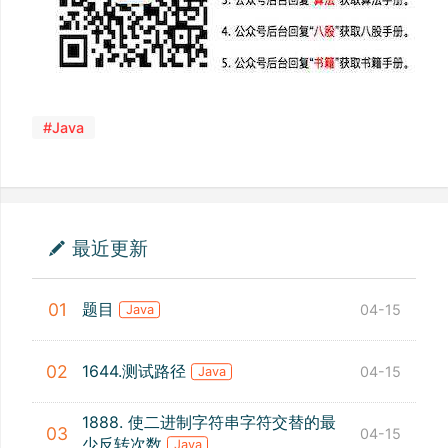
#Java
最近更新
题目
01
04-15
Java
1644.测试路径
02
04-15
Java
1888. 使二进制字符串字符交替的最
03
04-15
少反转次数
Java