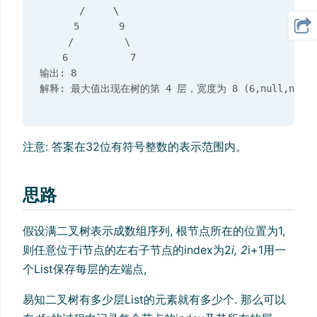
       /     \  

      5       9 

     /         \

    6           7

输出: 8

注意: 答案在32位有符号整数的表示范围内。
思路
假设满二叉树表示成数组序列, 根节点所在的位置为1,
则任意位于i节点的左右子节点的index为2
i, 2
i+1用一
个List保存每层的左端点,
易知二叉树有多少层List的元素就有多少个. 那么可以