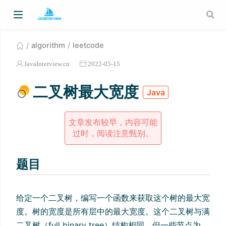
algorithm
leetcode
JavaInterview.cn
2022-05-15
二叉树最大宽度
Java
文章发布较早，内容可能
过时，阅读注意甄别。
题目
给定一个二叉树，编写一个函数来获取这个树的最大宽
度。树的宽度是所有层中的最大宽度。这个二叉树与满
二叉树（full binary tree）结构相同，但一些节点为