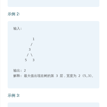
示例 2:
输入: 

          1

         /  

        3    

       / \       

      5   3     

输出: 2

示例 3: