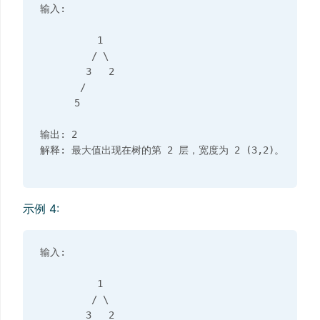
输入: 

          1

         / \

        3   2 

       /        

      5      

输出: 2

示例 4:
输入: 

          1

         / \

        3   2
