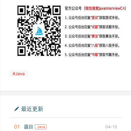
#Java
最近更新
题目
01
04-15
Java