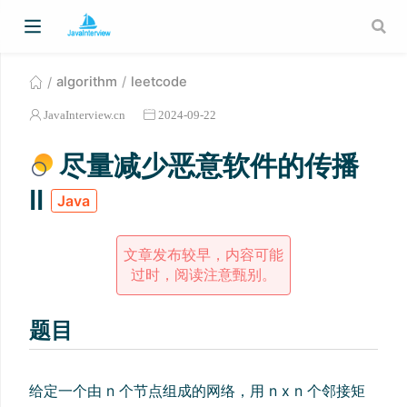
algorithm
leetcode
JavaInterview.cn
2024-09-22
尽量减少恶意软件的传播
II
Java
文章发布较早，内容可能
过时，阅读注意甄别。
题目
给定一个由 n 个节点组成的网络，用 n x n 个邻接矩