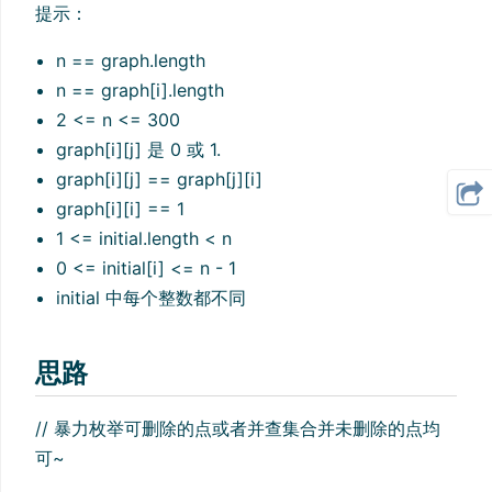
提示：
n == graph.length
n == graph[i].length
2 <= n <= 300
graph[i][j] 是 0 或 1.
graph[i][j] == graph[j][i]
graph[i][i] == 1
1 <= initial.length < n
0 <= initial[i] <= n - 1
initial 中每个整数都不同
思路
// 暴力枚举可删除的点或者并查集合并未删除的点均
可~