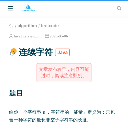
algorithm
leetcode
JavaInterview.cn
2025-05-06
连续字符
Java
文章发布较早，内容可能
过时，阅读注意甄别。
题目
给你一个字符串 s ，字符串的「能量」定义为：只包
含一种字符的最长非空子字符串的长度。