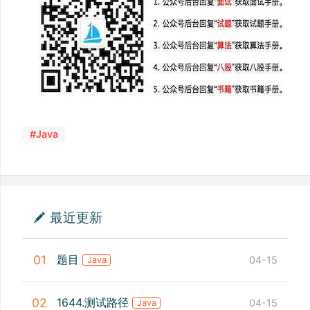
#Java
最近更新
题目
01
04-15
Java
1644.测试路径
02
04-15
Java