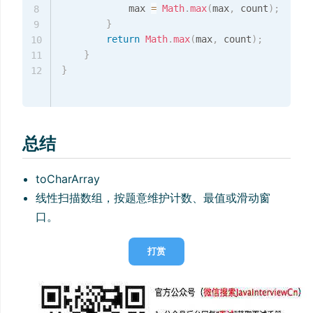
			max 
=
Math
.
max
(
max
,
 count
)
;
8
}
9
return
Math
.
max
(
max
,
 count
)
;
10
}
11
}
12
总结
toCharArray
线性扫描数组，按题意维护计数、最值或滑动窗
口。
打赏