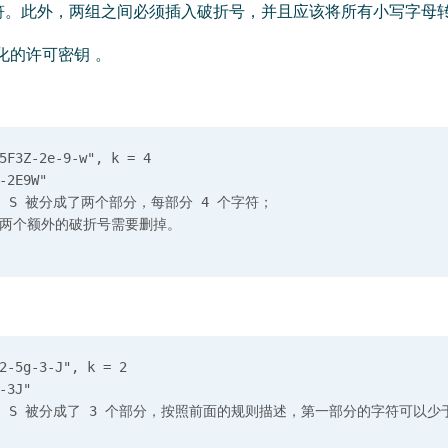
符。此外，两组之间必须插入破折号，并且应该将所有小写字母
化的许可密钥 。
F3Z-2e-9-w", k = 4

2E9W"

 S 被分成了两个部分，每部分 4 个字符；

-5g-3-J", k = 2

3J"
