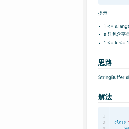
提示:
1 <= s.leng
s 只包含字母
1 <= k <= 
思路
StringBuffer sb
解法
1
class
2
pu
3