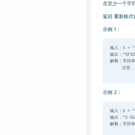
含至少一个字
返回 重新格式
示例 1：
输入：S = "5
输出："5F3Z-
解释：字符串
示例 2：
输入：S = "2
输出："2-5G-