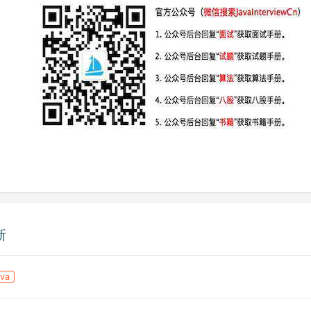
新
ava