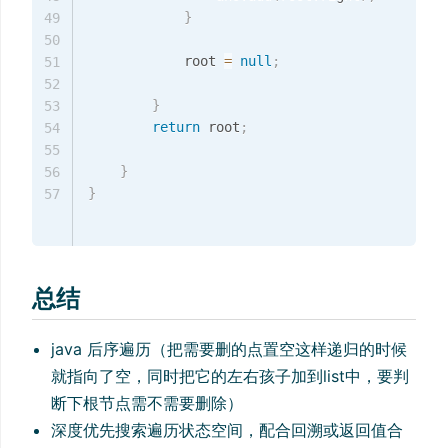
}
49
50
            root 
=
null
;
51
52
}
53
return
 root
;
54
55
}
56
}
57
总结
java 后序遍历（把需要删的点置空这样递归的时候
就指向了空，同时把它的左右孩子加到list中，要判
断下根节点需不需要删除）
深度优先搜索遍历状态空间，配合回溯或返回值合