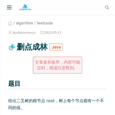
algorithm
leetcode
JavaInterview.cn
2022-05-13
删点成林
Java
文章发布较早，内容可能
过时，阅读注意甄别。
题目
给出二叉树的根节点 root，树上每个节点都有一个不
同的值。