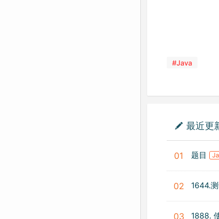
#Java
最近更
题目
01
J
1644
02
1888
03