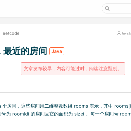
leetcode
JavaI
7. 最近的房间
Java
文章发布较早，内容可能过时，阅读注意甄别。
个房间，这些房间用二维整数数组 rooms 表示，其中 rooms[i] = [r
为 roomIdi 的房间且它的面积为 sizei 。每一个房间号 room