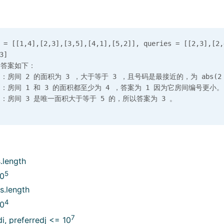
 [[1,4],[2,3],[3,5],[4,1],[5,2]], queries = [[2,3],[2,4
]

答案如下：

] ：房间 2 的面积为 3 ，大于等于 3 ，且号码是最接近的，为 abs(2 -
] ：房间 1 和 3 的面积都至少为 4 ，答案为 1 因为它房间编号更小。

.length
5
10
s.length
4
10
7
i, preferredj <= 10