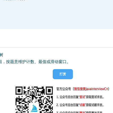
黑树
组，按题意维护计数、最值或滑动窗口。
打赏