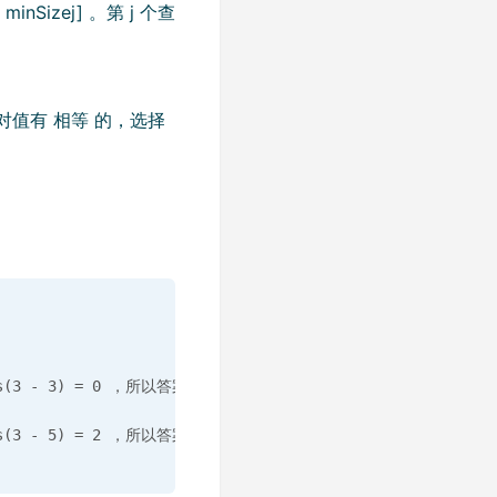
minSizej] 。第 j 个查
差的绝对值有 相等 的，选择
 - 3) = 0 ，所以答案为 3 。
