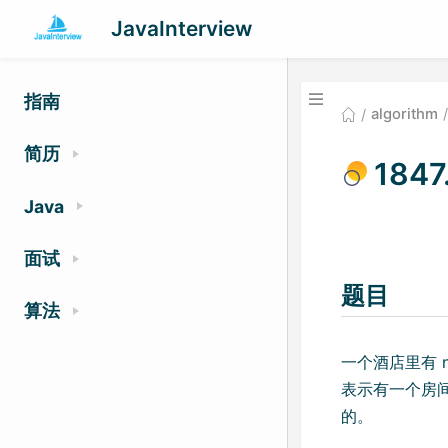
JavaInterview
指南
algorithm
简历
184
Java
面试
题目
算法
一个酒店里有 n 
表示有一个房间号
的。