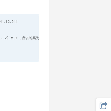
],[2,5]]

 2) = 0 ，所以答案为 2 。
