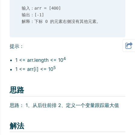
  输入：arr = [400]

  输出：[-1]

提示：
4
1 <= arr.length <= 10
5
1 <= arr[i] <= 10
思路
思路： 1、从后往前排 2、定义一个变量跟踪最大值
解法