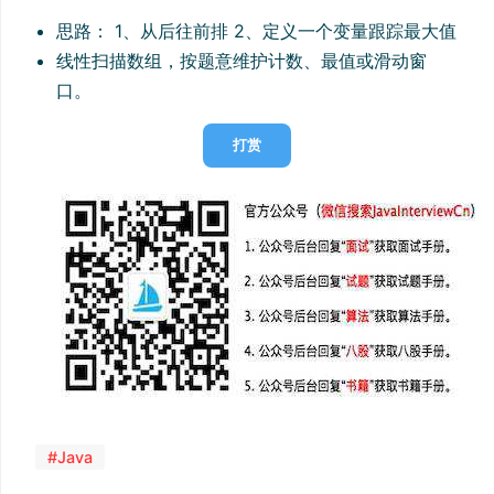
思路： 1、从后往前排 2、定义一个变量跟踪最大值
线性扫描数组，按题意维护计数、最值或滑动窗
口。
打赏
#Java