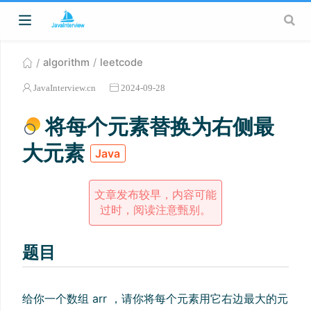
algorithm
leetcode
JavaInterview.cn
2024-09-28
将每个元素替换为右侧最
大元素
Java
文章发布较早，内容可能
过时，阅读注意甄别。
题目
给你一个数组 arr ，请你将每个元素用它右边最大的元