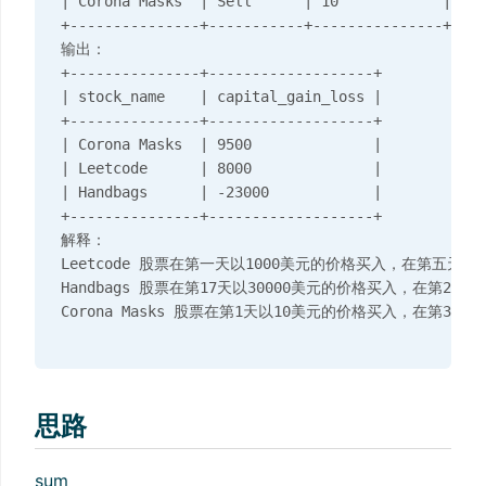
| Corona Masks  | Sell      | 10            | 100
+---------------+-----------+---------------+----
输出：

+---------------+-------------------+

| stock_name    | capital_gain_loss |

+---------------+-------------------+

| Corona Masks  | 9500              |

| Leetcode      | 8000              |

| Handbags      | -23000            |

+---------------+-------------------+

解释：

Leetcode 股票在第一天以1000美元的价格买入，在第五天以90
Handbags 股票在第17天以30000美元的价格买入，在第29天以7
思路
sum