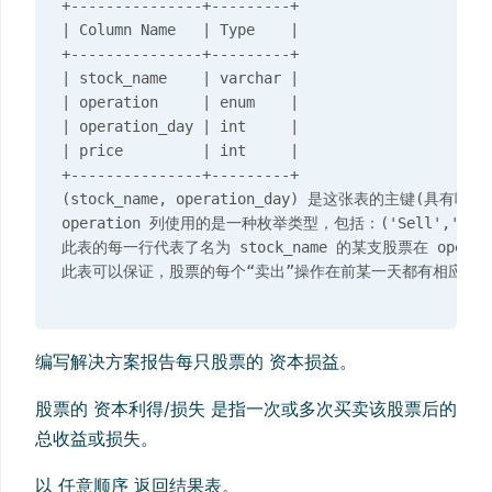
+---------------+---------+

| Column Name   | Type    |

+---------------+---------+

| stock_name    | varchar |

| operation     | enum    |

| operation_day | int     |

| price         | int     |

+---------------+---------+

(stock_name, operation_day) 是这张表的主键(具有唯
operation 列使用的是一种枚举类型，包括：('Sell','Buy')
此表的每一行代表了名为 stock_name 的某支股票在 operat
编写解决方案报告每只股票的 资本损益。
股票的 资本利得/损失 是指一次或多次买卖该股票后的
总收益或损失。
以 任意顺序 返回结果表。