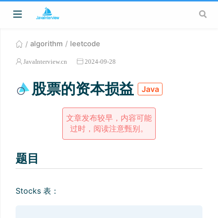
algorithm
leetcode
JavaInterview.cn
2024-09-28
股票的资本损益
Java
文章发布较早，内容可能
过时，阅读注意甄别。
题目
Stocks 表：