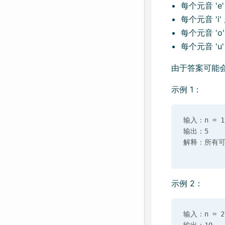
每个元音 'e'
每个元音 'i'
每个元音 'o'
每个元音 'u'
由于答案可能会很
示例 1：
输入：n = 1

输出：5

示例 2：
输入：n = 2
