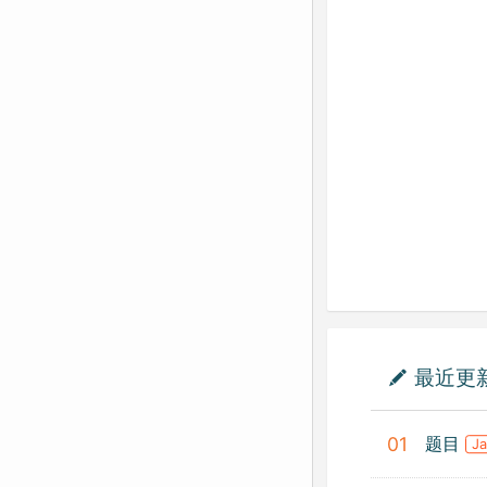
最近更
题目
01
J