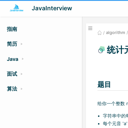
JavaInterview
指南
algorithm
简历
统计
Java
面试
题目
算法
给你一个整数 
字符串中的每个字
每个元音 'a