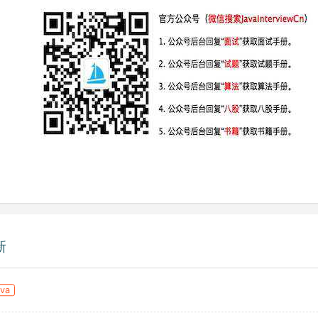
新
ava