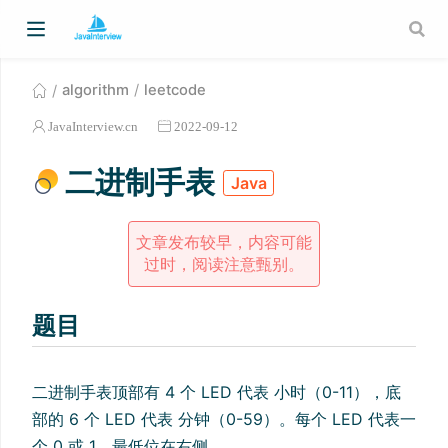
algorithm
leetcode
JavaInterview.cn
2022-09-12
二进制手表
Java
文章发布较早，内容可能
过时，阅读注意甄别。
题目
二进制手表顶部有 4 个 LED 代表 小时（0-11），底
部的 6 个 LED 代表 分钟（0-59）。每个 LED 代表一
个 0 或 1，最低位在右侧。