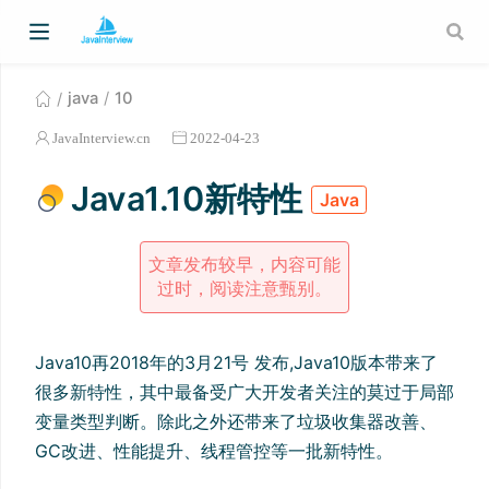
java
10
JavaInterview.cn
2022-04-23
Java1.10新特性
Java
文章发布较早，内容可能
过时，阅读注意甄别。
Java10再2018年的3月21号 发布,Java10版本带来了
很多新特性，其中最备受广大开发者关注的莫过于局部
变量类型判断。除此之外还带来了垃圾收集器改善、
GC改进、性能提升、线程管控等一批新特性。