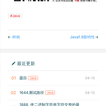
#Java
←
样例
Java1.9新特性
→
最近更新
题目
01
04-15
Java
1644.测试路径
02
04-15
Java
1888. 使二进制字符串字符交替的最