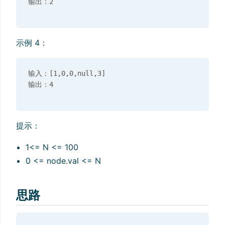
示例 4：
输入：[1,0,0,null,3]

提示：
1<= N <= 100
0 <= node.val <= N
思路