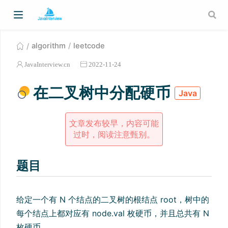
algorithm
leetcode
JavaInterview.cn
2022-11-24
在二叉树中分配硬币
Java
文章发布较早，内容可能
过时，阅读注意甄别。
题目
给定一个有 N 个结点的二叉树的根结点 root，树中的
每个结点上都对应有 node.val 枚硬币，并且总共有 N
枚硬币。