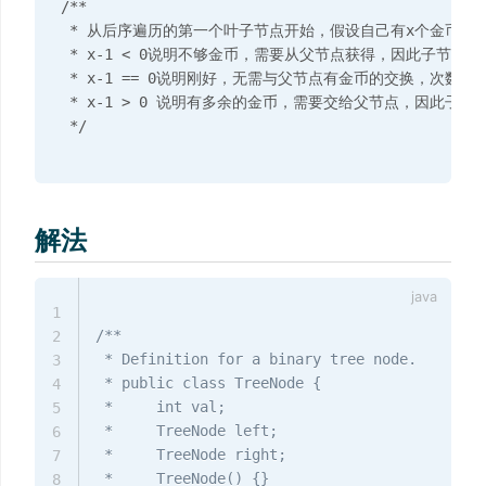
/**

 * 从后序遍历的第一个叶子节点开始，假设自己有x个金币，剩余
 * x-1 < 0说明不够金币，需要从父节点获得，因此子节点有|
 * x-1 == 0说明刚好，无需与父节点有金币的交换，次数加0

 * x-1 > 0 说明有多余的金币，需要交给父节点，因此子节点
解法
1
/**

2
 * Definition for a binary tree node.

3
 * public class TreeNode {

4
 *     int val;

5
 *     TreeNode left;

6
 *     TreeNode right;

7
 *     TreeNode() {}

8