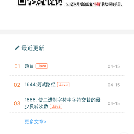
最近更新
题目
01
04-15
Java
1644.测试路径
02
04-15
Java
1888. 使二进制字符串字符交替的最
03
04-15
少反转次数
Java
更多文章>