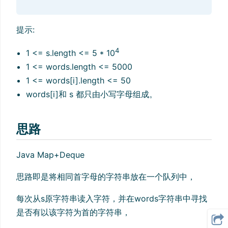
提示:
4
1 <= s.length <= 5 * 10
1 <= words.length <= 5000
1 <= words[i].length <= 50
words[i]和 s 都只由小写字母组成。
思路
Java Map+Deque
思路即是将相同首字母的字符串放在一个队列中，
每次从s原字符串读入字符，并在words字符串中寻找
是否有以该字符为首的字符串，