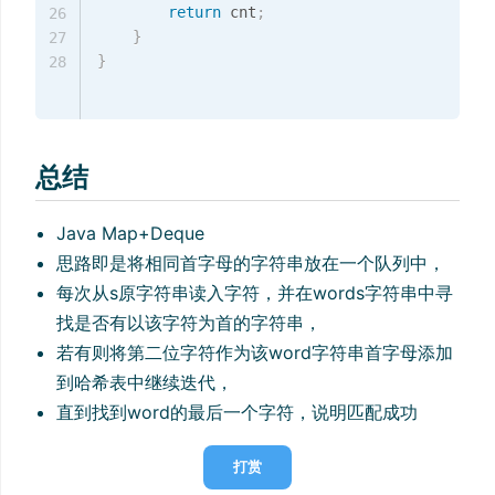
return
 cnt
;
26
}
27
}
28
总结
Java Map+Deque
思路即是将相同首字母的字符串放在一个队列中，
每次从s原字符串读入字符，并在words字符串中寻
找是否有以该字符为首的字符串，
若有则将第二位字符作为该word字符串首字母添加
到哈希表中继续迭代，
直到找到word的最后一个字符，说明匹配成功
打赏