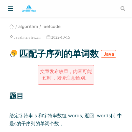
algorithm
leetcode
JavaInterview.cn
2022-10-15
匹配子序列的单词数
Java
文章发布较早，内容可能
过时，阅读注意甄别。
题目
给定字符串 s 和字符串数组 words, 返回 words[i] 中
是s的子序列的单词个数 。