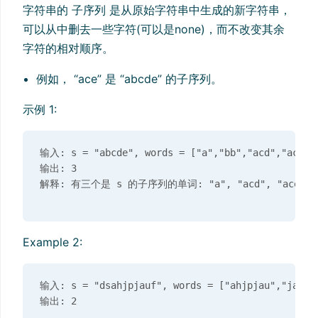
字符串的 子序列 是从原始字符串中生成的新字符串，
可以从中删去一些字符(可以是none)，而不改变其余
字符的相对顺序。
例如， “ace” 是 “abcde” 的子序列。
示例 1:
输入: s = "abcde", words = ["a","bb","acd","ace"]

输出: 3

Example 2:
输入: s = "dsahjpjauf", words = ["ahjpjau","ja","a