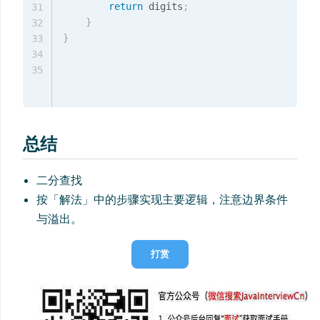
return
 digits
;
31
}
32
}
33
34
35
总结
二分查找
按「解法」中的步骤实现主要逻辑，注意边界条件
与溢出。
打赏