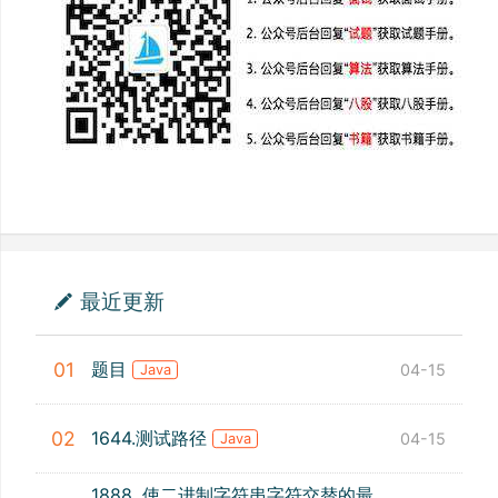
最近更新
题目
01
04-15
Java
1644.测试路径
02
04-15
Java
1888. 使二进制字符串字符交替的最