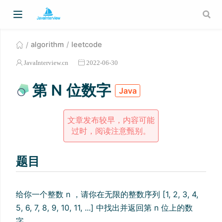
algorithm
leetcode
JavaInterview.cn
2022-06-30
第 N 位数字
Java
文章发布较早，内容可能
过时，阅读注意甄别。
题目
给你一个整数 n ，请你在无限的整数序列 [1, 2, 3, 4,
5, 6, 7, 8, 9, 10, 11, ...] 中找出并返回第 n 位上的数
字。